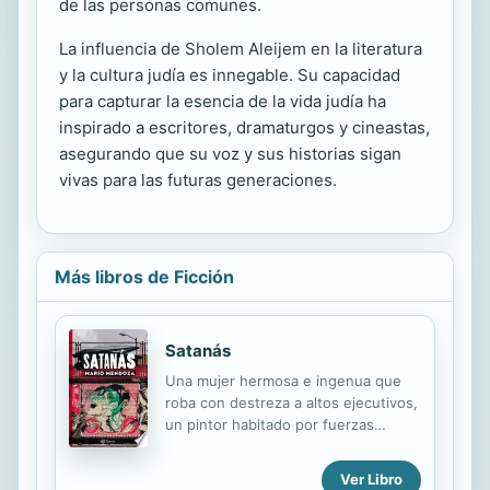
de las personas comunes.
La influencia de Sholem Aleijem en la literatura
y la cultura judía es innegable. Su capacidad
para capturar la esencia de la vida judía ha
inspirado a escritores, dramaturgos y cineastas,
asegurando que su voz y sus historias sigan
vivas para las futuras generaciones.
Más libros de Ficción
Satanás
Una mujer hermosa e ingenua que
roba con destreza a altos ejecutivos,
un pintor habitado por fuerzas
misteriosas y un sacerdote que se
enfrenta a un caso de posesión
Ver Libro