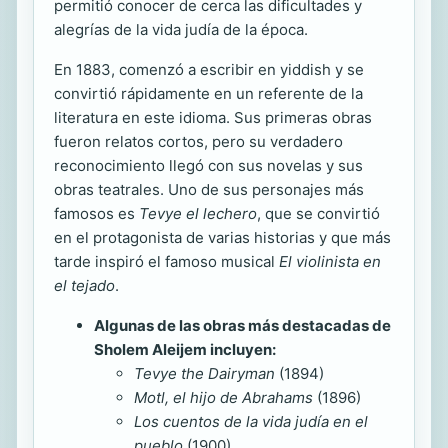
permitió conocer de cerca las dificultades y
alegrías de la vida judía de la época.
En 1883, comenzó a escribir en yiddish y se
convirtió rápidamente en un referente de la
literatura en este idioma. Sus primeras obras
fueron relatos cortos, pero su verdadero
reconocimiento llegó con sus novelas y sus
obras teatrales. Uno de sus personajes más
famosos es
Tevye el lechero
, que se convirtió
en el protagonista de varias historias y que más
tarde inspiró el famoso musical
El violinista en
el tejado
.
Algunas de las obras más destacadas de
Sholem Aleijem incluyen:
Tevye the Dairyman
(1894)
Motl, el hijo de Abrahams
(1896)
Los cuentos de la vida judía en el
pueblo
(1900)