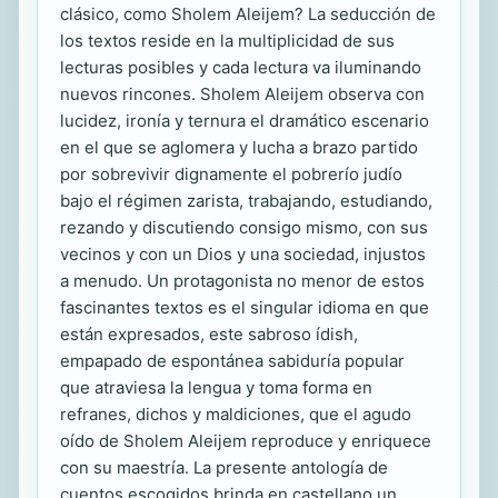
clásico, como Sholem Aleijem? La seducción de
los textos reside en la multiplicidad de sus
lecturas posibles y cada lectura va iluminando
nuevos rincones. Sholem Aleijem observa con
lucidez, ironía y ternura el dramático escenario
en el que se aglomera y lucha a brazo partido
por sobrevivir dignamente el pobrerío judío
bajo el régimen zarista, trabajando, estudiando,
rezando y discutiendo consigo mismo, con sus
vecinos y con un Dios y una sociedad, injustos
a menudo. Un protagonista no menor de estos
fascinantes textos es el singular idioma en que
están expresados, este sabroso ídish,
empapado de espontánea sabiduría popular
que atraviesa la lengua y toma forma en
refranes, dichos y maldiciones, que el agudo
oído de Sholem Aleijem reproduce y enriquece
con su maestría. La presente antología de
cuentos escogidos brinda en castellano un