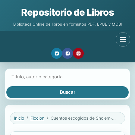
Repositorio de Libros
Biblioteca Online de libros en formatos PDF, EPUB y MOBI
Buscar libros
Inicio
Ficción
Cuentos escogidos de Sholem-Aleijem / Selected Stories of Sholem-Aleichem