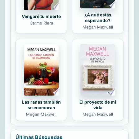
¿A qué estás
Vengaré tu muerte
esperando?
Carme Riera
Megan Maxwell
Las ranas también
El proyecto de mi
se enamoran
vida
Megan Maxwell
Megan Maxwell
Últimas Búsquedas