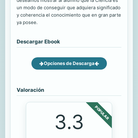
deseamos mostrar al alumno que la Ciencia es
un modo de conseguir que adquiera significado
y coherencia el conocimiento que en gran parte
ya posee.
Descargar Ebook
Opciones de Descarga
Valoración
POPULAR
3.3