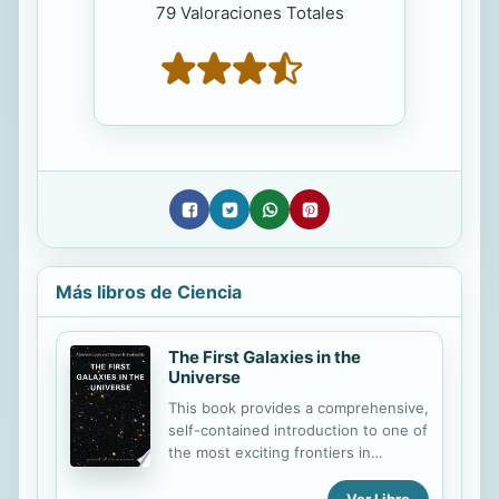
79 Valoraciones Totales
Más libros de Ciencia
The First Galaxies in the
Universe
This book provides a comprehensive,
self-contained introduction to one of
the most exciting frontiers in
astrophysics today: the quest to
understand how the oldest and most