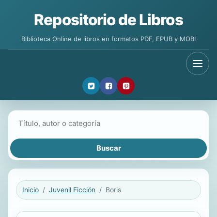
Repositorio de Libros
Biblioteca Online de libros en formatos PDF, EPUB y MOBI
Buscar libros
Inicio
Juvenil Ficción
Boris