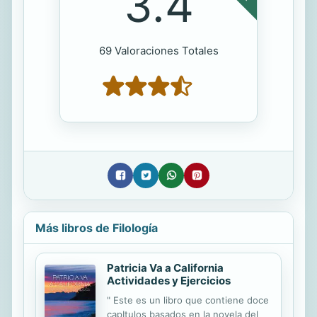
3.4
69 Valoraciones Totales
Más libros de Filología
Patricia Va a California
Actividades y Ejercicios
" Este es un libro que contiene doce
capItulos basados en la novela del