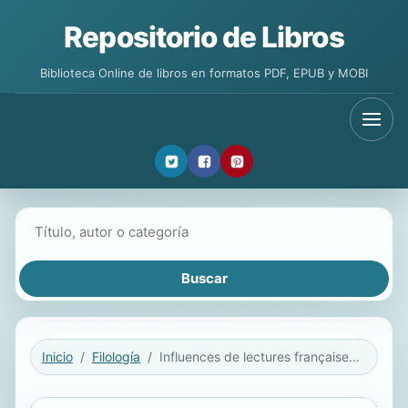
Repositorio de Libros
Biblioteca Online de libros en formatos PDF, EPUB y MOBI
Buscar libros
Inicio
Filología
Influences de lectures françaises dans l’oeuvre poétique d’Antonio Aparicio