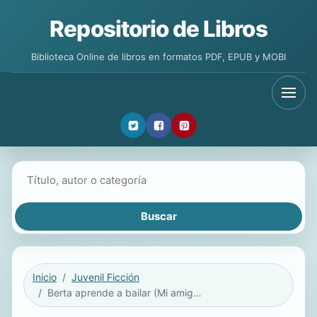
Repositorio de Libros
Biblioteca Online de libros en formatos PDF, EPUB y MOBI
Buscar libros
Inicio
Juvenil Ficción
Berta aprende a bailar (Mi amiga Berta)