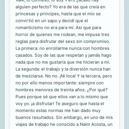
alguien perfecto? Yo era de las que creía en
princesas y príncipes, hasta que el mío se
convirtió en un sapo y decidí que el
romanticismo no era para mí. Así que para
horror de quienes me rodean, me impuse tres
reglas para disfrutar del sexo sin compromiso.
La primera: no enrollarme nunca con hombres
casados. Soy de las que respetan y jamás hago
nada que no me gustaría que me hicieran a mí.
La segunda: el trabajo y la diversión nunca han
de mezclarse. No no. ¡Ni loca! Y la tercera, pero
no por ello menos importante: siempre con
hombres menores de treinta años. ¿Por qué?
Pues porque sé que ellos van a lo mismo que
voy yo: ¡a disfrutar! Te aseguro que hasta el
momento estas normas me han dado muy
buenos resultados. Sin embargo, en uno de mis
viajes de trabajo he conocido a Naím Acosta, un