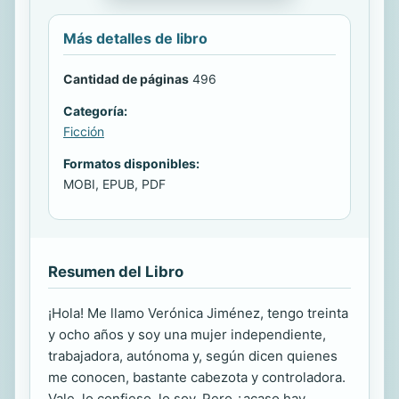
Más detalles de libro
Cantidad de páginas
496
Categoría:
Ficción
Formatos disponibles:
MOBI, EPUB, PDF
Resumen del Libro
¡Hola! Me llamo Verónica Jiménez, tengo treinta
y ocho años y soy una mujer independiente,
trabajadora, autónoma y, según dicen quienes
me conocen, bastante cabezota y controladora.
Vale, lo confieso, lo soy. Pero ¿acaso hay