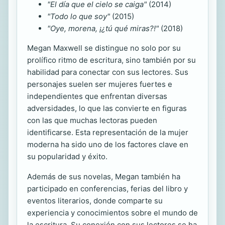
"El día que el cielo se caiga"
(2014)
"Todo lo que soy"
(2015)
"Oye, morena, ¡¿tú qué miras?!"
(2018)
Megan Maxwell se distingue no solo por su
prolífico ritmo de escritura, sino también por su
habilidad para conectar con sus lectores. Sus
personajes suelen ser mujeres fuertes e
independientes que enfrentan diversas
adversidades, lo que las convierte en figuras
con las que muchas lectoras pueden
identificarse. Esta representación de la mujer
moderna ha sido uno de los factores clave en
su popularidad y éxito.
Además de sus novelas, Megan también ha
participado en conferencias, ferias del libro y
eventos literarios, donde comparte su
experiencia y conocimientos sobre el mundo de
la escritura. Su conexión con sus lectores se ha