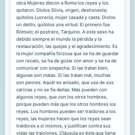
obra Mujeres dieron a Roma los reyes y los
quitaron. Diolos Silvia, virgen, deshonesta;
quitolos Lucrecia, mujer casada y casta. Diolos
un delito; quitolos una virtud. El primero fue
Rómulo; el postrero, Tarquino. A este sexo ha
debido siempre el mundo la pérdida y la
restauración, las quejas y el agradecimiento. Es
la mujer compañía forzosa que se ha de guardar
con recato, se ha de gozar con amor y se ha de
comunicar con sospecha. Si las tratan bien,
algunas son malas. Si las tratan mal, muchas
son peores. Aquél es avisado, que usa de sus
caricias y no se fía dellas. Más pueden con
algunos reyes, que con los otros hombres,
porque pueden más que los otros hombres los
reyes. Los hombres pueden ser traidores a los
reyes, las mujeres hacen que los reyes sean
traidores a sí mismos, y justifican contra sus
vidas las traiciones. Cláusula es ésta que tiene