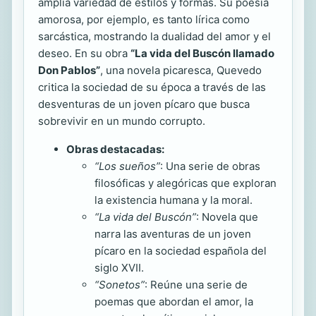
amplia variedad de estilos y formas. Su poesía
amorosa, por ejemplo, es tanto lírica como
sarcástica, mostrando la dualidad del amor y el
deseo. En su obra
“La vida del Buscón llamado
Don Pablos”
, una novela picaresca, Quevedo
critica la sociedad de su época a través de las
desventuras de un joven pícaro que busca
sobrevivir en un mundo corrupto.
Obras destacadas:
“Los sueños”
: Una serie de obras
filosóficas y alegóricas que exploran
la existencia humana y la moral.
“La vida del Buscón”
: Novela que
narra las aventuras de un joven
pícaro en la sociedad española del
siglo XVII.
“Sonetos”
: Reúne una serie de
poemas que abordan el amor, la