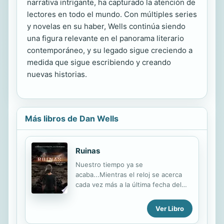
narrativa intrigante, ha capturado la atención de
lectores en todo el mundo. Con múltiples series
y novelas en su haber, Wells continúa siendo
una figura relevante en el panorama literario
contemporáneo, y su legado sigue creciendo a
medida que sigue escribiendo y creando
nuevas historias.
Más libros de Dan Wells
Ruinas
Nuestro tiempo ya se
acaba...Mientras el reloj se acerca
cada vez más a la última fecha del
vencimiento de los Parciales, los
humanos están a punto de comenzar
Ver Libro
una nueva guerra contra ellos. En