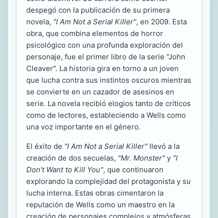
despegó con la publicación de su primera
novela,
"I Am Not a Serial Killer"
, en 2009. Esta
obra, que combina elementos de horror
psicológico con una profunda exploración del
personaje, fue el primer libro de la serie "John
Cleaver". La historia gira en torno a un joven
que lucha contra sus instintos oscuros mientras
se convierte en un cazador de asesinos en
serie. La novela recibió elogios tanto de críticos
como de lectores, estableciendo a Wells como
una voz importante en el género.
El éxito de
"I Am Not a Serial Killer"
llevó a la
creación de dos secuelas,
"Mr. Monster"
y
"I
Don't Want to Kill You"
, que continuaron
explorando la complejidad del protagonista y su
lucha interna. Estas obras cimentaron la
reputación de Wells como un maestro en la
creación de personajes complejos y atmósferas