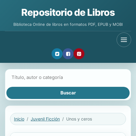
Repositorio de Libros
Biblioteca Online de libros en formatos PDF, EPUB y MOBI
Buscar libros
Inicio
Juvenil Ficción
Unos y ceros