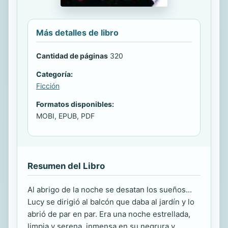
Más detalles de libro
Cantidad de páginas
320
Categoría:
Ficción
Formatos disponibles:
MOBI, EPUB, PDF
Resumen del Libro
Al abrigo de la noche se desatan los sueños...
Lucy se dirigió al balcón que daba al jardín y lo
abrió de par en par. Era una noche estrellada,
limpia y serena, inmensa en su negrura y