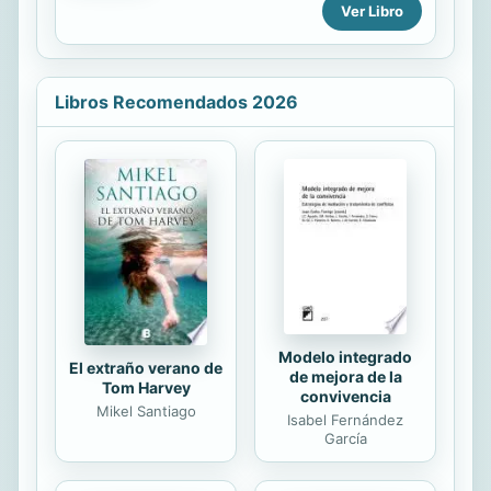
Ver Libro
centro.
Libros Recomendados 2026
Modelo integrado
El extraño verano de
de mejora de la
Tom Harvey
convivencia
Mikel Santiago
Isabel Fernández
García