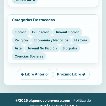
Categorías Destacadas
Ficción
Educación
Juvenil Ficción
Religión
Economía y Negocios
Historia
Arte
Juvenil No Ficción
Biografía
Ciencias Sociales
Libro Anterior
Próximo Libro
@2026 elquenovolenveure.com
|
Política de