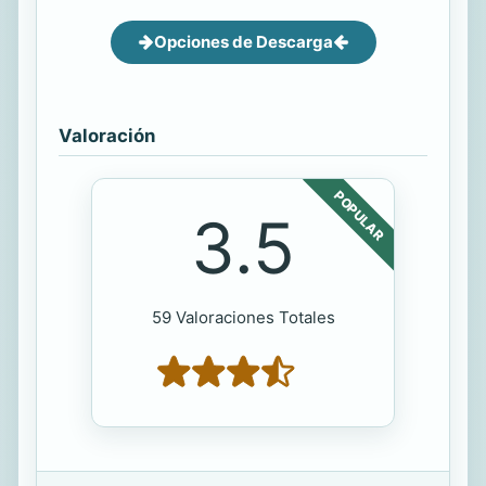
Opciones de Descarga
Valoración
POPULAR
3.5
59 Valoraciones Totales