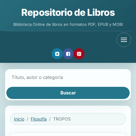
Repositorio de Libros
Biblioteca Online de libros en formatos PDF, EPUB y MOBI
Buscar libros
Inicio
Filosofía
TROPOS