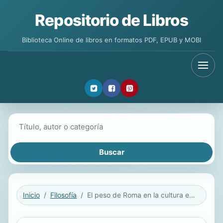
Repositorio de Libros
Biblioteca Online de libros en formatos PDF, EPUB y MOBI
Buscar libros
Inicio
Filosofía
El peso de Roma en la cultura europea