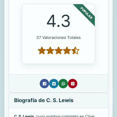
POPULAR
4.3
37 Valoraciones Totales
Biografía de C. S. Lewis
C. S. Lewis
, cuyo nombre completo es Clive