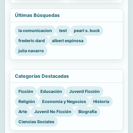
Últimas Búsquedas
la comunicacion
test
pearl s. buck
frederic dard
albert espinosa
julia navarro
Categorías Destacadas
Ficción
Educación
Juvenil Ficción
Religión
Economía y Negocios
Historia
Arte
Juvenil No Ficción
Biografía
Ciencias Sociales