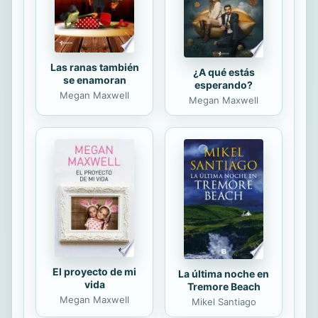
demos cuenta, que todos lo somos.
Las ranas también
¿A qué estás
se enamoran
esperando?
Megan Maxwell
Megan Maxwell
El proyecto de mi
La última noche en
vida
Tremore Beach
Megan Maxwell
Mikel Santiago