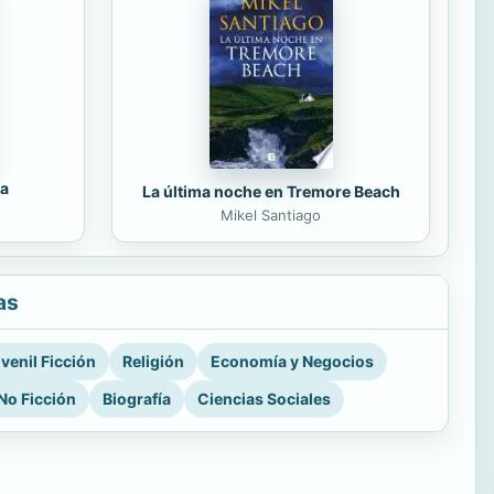
da
La última noche en Tremore Beach
Mikel Santiago
as
venil Ficción
Religión
Economía y Negocios
No Ficción
Biografía
Ciencias Sociales