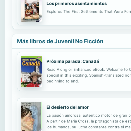
Los primeros asentamientos
Explores The First Settlements That Were Fo
Más libros de Juvenil No Ficción
Próxima parada: Canadá
Read Along or Enhanced eBook: Welcome to Can
special in this exciting, Spanish-translated n
beginning to end.
El desierto del amor
La pasión amorosa, auténtico motor de gran pa
A partir de Maria Cross, la protagonista de est
los humanos, su lucha constante contra el ma