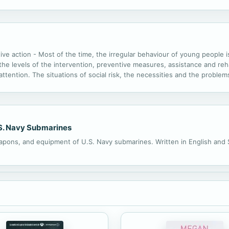
e de tres personajes atrapados por la soledad, la degradación de un mun
action - Most of the time, the irregular behaviour of young people i
e levels of the intervention, preventive measures, assistance and rehab
attention. The situations of social risk, the necessities and the proble
sional figures that act in this field.
S. Navy Submarines
apons, and equipment of U.S. Navy submarines. Written in English and 