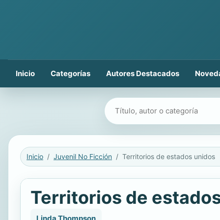
Inicio
Categorías
Autores Destacados
Noved
Buscar libros
Inicio
Juvenil No Ficción
Territorios de estados unidos
Territorios de estado
Linda Thompson