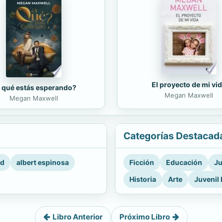
El proyecto de mi vi
 qué estás esperando?
Megan Maxwell
Megan Maxwell
Categorías Destacad
rd
albert espinosa
Ficción
Educación
Ju
Historia
Arte
Juvenil 
Libro Anterior
Próximo Libro