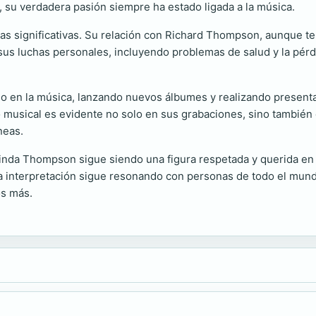
, su verdadera pasión siempre ha estado ligada a la música.
pas significativas. Su relación con Richard Thompson, aunque te
us luchas personales, incluyendo problemas de salud y la pérdi
jo en la música, lanzando nuevos álbumes y realizando presenta
 musical es evidente no solo en sus grabaciones, sino también e
neas.
inda Thompson sigue siendo una figura respetada y querida en 
iva interpretación sigue resonando con personas de todo el mun
os más.