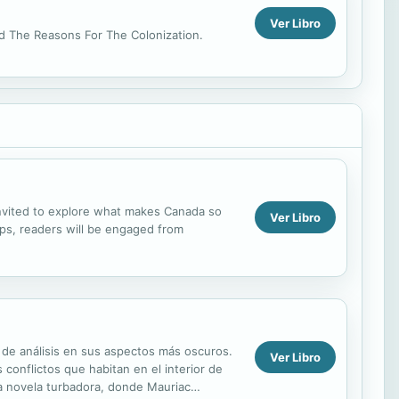
Ver Libro
d The Reasons For The Colonization.
invited to explore what makes Canada so
Ver Libro
maps, readers will be engaged from
o de análisis en sus aspectos más oscuros.
Ver Libro
 conflictos que habitan en el interior de
na novela turbadora, donde Mauriac