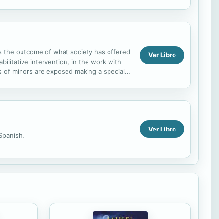
do...
s the outcome of what society has offered
Ver Libro
ilitative intervention, in the work with
ms of minors are exposed making a special
Ver Libro
Spanish.