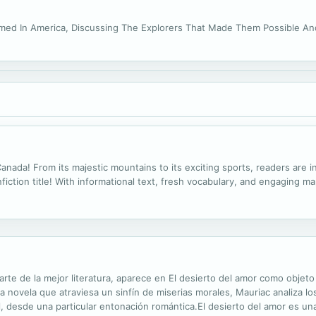
rmed In America, Discussing The Explorers That Made Them Possible An
ada! From its majestic mountains to its exciting sports, readers are 
onfiction title! With informational text, fresh vocabulary, and engaging 
rte de la mejor literatura, aparece en El desierto del amor como objet
a novela que atraviesa un sinfín de miserias morales, Mauriac analiza los
l, desde una particular entonación romántica.El desierto del amor es u