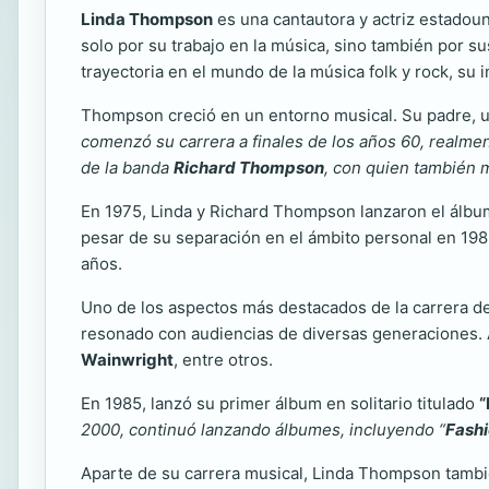
Linda Thompson
es una cantautora y actriz estadoun
solo por su trabajo en la música, sino también por s
trayectoria en el mundo de la música folk y rock, su 
Thompson creció en un entorno musical. Su padre, 
comenzó su carrera a finales de los años 60, realme
de la banda
Richard Thompson
, con quien también 
En 1975, Linda y Richard Thompson lanzaron el álbu
pesar de su separación en el ámbito personal en 1982,
años.
Uno de los aspectos más destacados de la carrera de 
resonado con audiencias de diversas generaciones. 
Wainwright
, entre otros.
En 1985, lanzó su primer álbum en solitario titulado
“
2000, continuó lanzando álbumes, incluyendo “
Fashi
Aparte de su carrera musical, Linda Thompson tambié