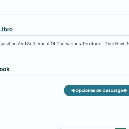
Libro
quisition And Settlement Of The Various Territories That Have
book
Opciones de Descarga