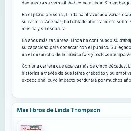
demuestra su versatilidad como artista. Sin embargo
En el plano personal, Linda ha atravesado varias eta
su carrera. Además, ha hablado abiertamente sobre s
música y su escritura.
En años más recientes, Linda ha continuado su traba
su capacidad para conectar con el público. Su legado
en el desarrollo de la música folk y rock contemporá
Con una carrera que abarca más de cinco décadas, L
historias a través de sus letras grabadas y su emot
excepcional cuyo impacto perdurará por muchos añ
Más libros de Linda Thompson