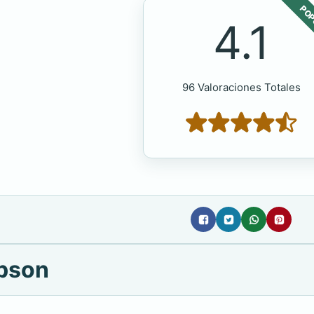
POP
4.1
96 Valoraciones Totales
mpson