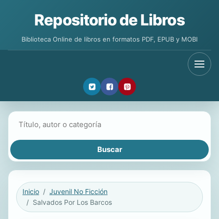
Repositorio de Libros
Biblioteca Online de libros en formatos PDF, EPUB y MOBI
Buscar libros
Inicio
Juvenil No Ficción
Salvados Por Los Barcos