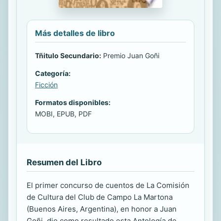
Más detalles de libro
Tñitulo Secundario:
Premio Juan Goñi
Categoría:
Ficción
Formatos disponibles:
MOBI, EPUB, PDF
Resumen del Libro
El primer concurso de cuentos de La Comisión
de Cultura del Club de Campo La Martona
(Buenos Aires, Argentina), en honor a Juan
Goñi, dio como resultado esta Antología de