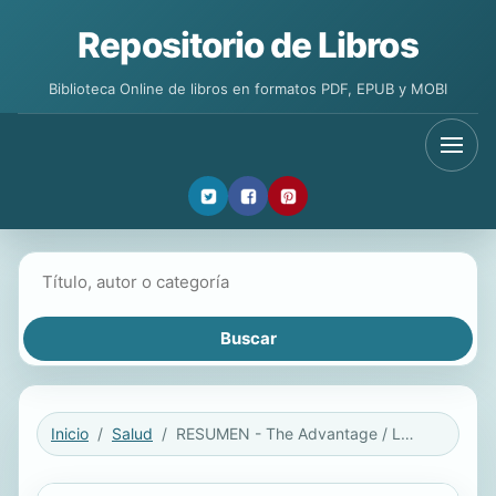
Repositorio de Libros
Biblioteca Online de libros en formatos PDF, EPUB y MOBI
Buscar libros
Inicio
Salud
RESUMEN - The Advantage / La ventaja: Por qué la salud organizativa supera todo lo demás en los negocios Por Patrick M. Lencioni