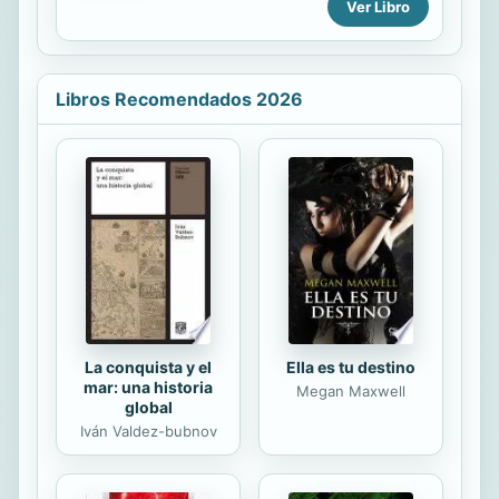
Ver Libro
budismo, en gnosticismo, el
hinduismo y otras antiguas creencias
ya lo enseñaban.
Libros Recomendados 2026
La conquista y el
Ella es tu destino
mar: una historia
Megan Maxwell
global
Iván Valdez-bubnov