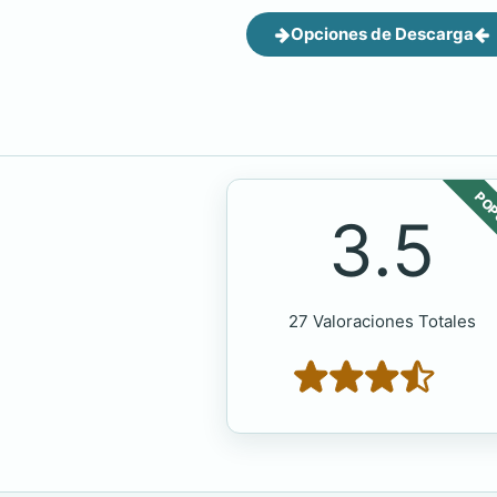
Opciones de Descarga
POP
3.5
27 Valoraciones Totales