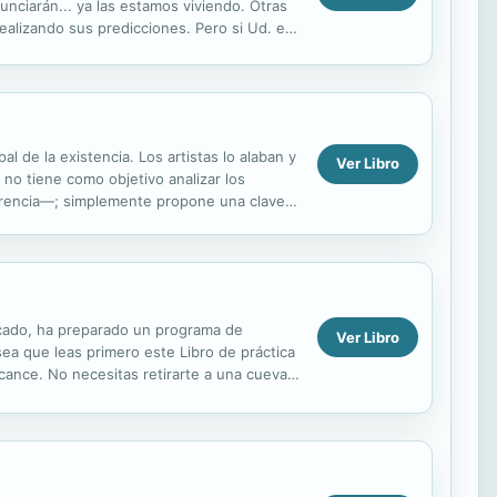
nciarán... ya las estamos viviendo. Otras
ealizando sus predicciones. Pero si Ud. es
uebas de ...
al de la existencia. Los artistas lo alaban y
Ver Libro
 no tiene como objetivo analizar los
carencia—; simplemente propone una clave
ficado, ha preparado un programa de
Ver Libro
sea que leas primero este Libro de práctica
lcance. No necesitas retirarte a una cueva