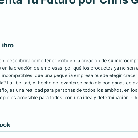
Libro
en, descubrirá cómo tener éxito en la creación de su microempr
 en la creación de empresas; por qué los productos ya no son au
 incompatibles; que una pequeña empresa puede elegir crecer y 
? La libertad, el hecho de levantarse cada día con ganas de ava
ño, es una realidad para personas de todos los ámbitos, en lo
ropio es accesible para todos, con una idea y determinación. Chr
book