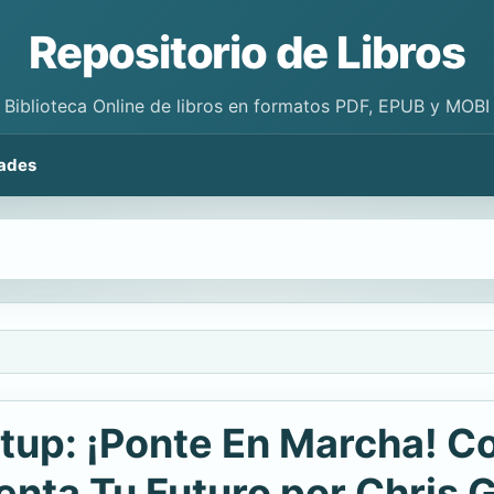
Repositorio de Libros
Biblioteca Online de libros en formatos PDF, EPUB y MOBI
ades
up: ¡Ponte En Marcha! Co
nta Tu Futuro por Chris G