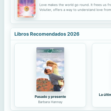
Love makes the world go round. It frees us f
Volutier, offers a way to understand love fro
Libros Recomendados 2026
La últ
Pasado y presente
Barbara Hannay