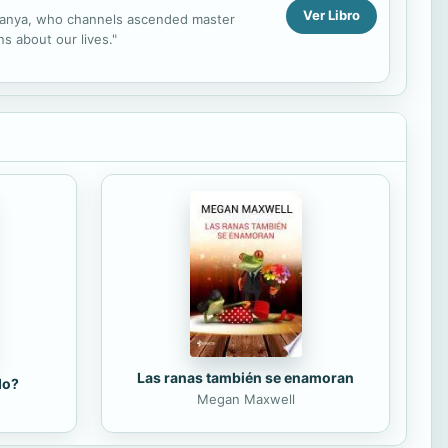
Ver Libro
 Shanya, who channels ascended master
s about our lives."
Las ranas también se enamoran
do?
Megan Maxwell