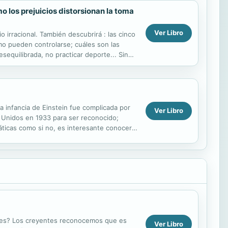
o los prejuicios distorsionan la toma
Ver Libro
 irracional. También descubrirá : las cinco
mo pueden controlarse; cuáles son las
equilibrada, no practicar deporte... Sin
es...
a infancia de Einstein fue complicada por
Ver Libro
s Unidos en 1933 para ser reconocido;
máticas como si no, es interesante conocer a
ones? Los creyentes reconocemos que es
Ver Libro