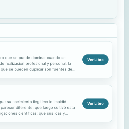
 pero que se puede dominar cuando se
Ver Libro
e realización profesional y personal; la
s que se pueden duplicar son fuentes de
 la...
ue su nacimiento ilegítimo le impidió
Ver Libro
 parecer diferente; que luego cultivó esta
gaciones científicas; que sus idas y