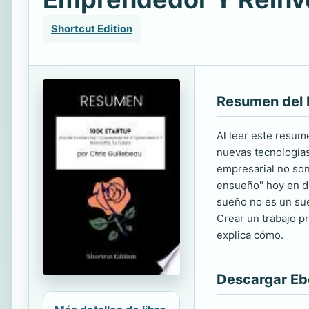
Shortcut Edition
Resumen del 
Al leer este resum
nuevas tecnologías
empresarial no son
ensueño" hoy en día
sueño no es un sue
Crear un trabajo p
explica cómo.
Descargar E