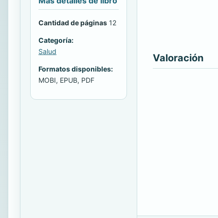
Más detalles de libro
Cantidad de páginas
12
Categoría:
Salud
Valoración
Formatos disponibles:
MOBI, EPUB, PDF