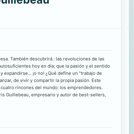
esa. También descubrirá : las revoluciones de las
tosuficientes hoy en día; que la pasión y el sentido
expandirse... ¡o no! ¿Qué define un "trabajo de
nzar, de vivir y compartir la propia pasión. Este
s cuatro rincones del mundo: los emprendedores.
is Guillebeau, empresario y autor de best-sellers,