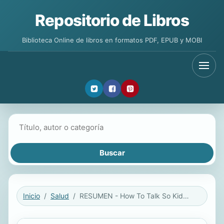
Repositorio de Libros
Biblioteca Online de libros en formatos PDF, EPUB y MOBI
Buscar libros
Inicio
Salud
RESUMEN - How To Talk So Kids Will Listen / Cómo hablar para que los niños escuchen: Escuchar para que los niños hablen por Adele Faber y Elaine Mazlish