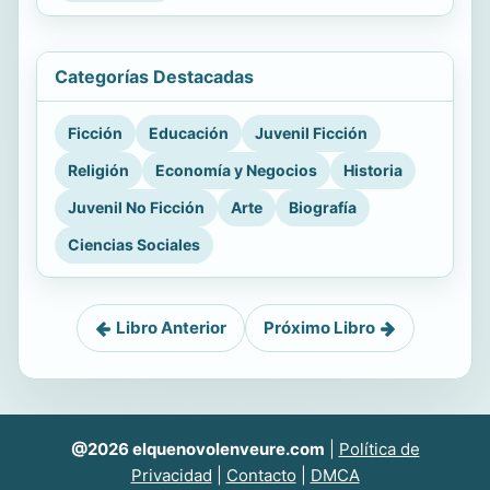
Categorías Destacadas
Ficción
Educación
Juvenil Ficción
Religión
Economía y Negocios
Historia
Juvenil No Ficción
Arte
Biografía
Ciencias Sociales
Libro Anterior
Próximo Libro
@2026 elquenovolenveure.com
|
Política de
Privacidad
|
Contacto
|
DMCA