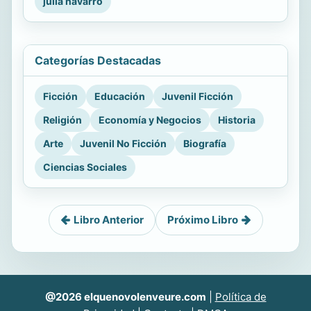
julia navarro
Categorías Destacadas
Ficción
Educación
Juvenil Ficción
Religión
Economía y Negocios
Historia
Arte
Juvenil No Ficción
Biografía
Ciencias Sociales
Libro Anterior
Próximo Libro
@2026 elquenovolenveure.com
|
Política de