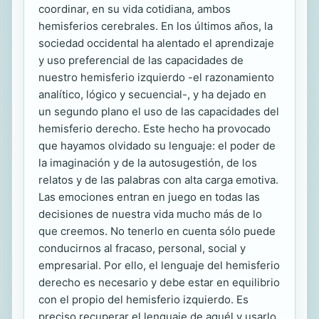
coordinar, en su vida cotidiana, ambos
hemisferios cerebrales. En los últimos años, la
sociedad occidental ha alentado el aprendizaje
y uso preferencial de las capacidades de
nuestro hemisferio izquierdo -el razonamiento
analítico, lógico y secuencial-, y ha dejado en
un segundo plano el uso de las capacidades del
hemisferio derecho. Este hecho ha provocado
que hayamos olvidado su lenguaje: el poder de
la imaginación y de la autosugestión, de los
relatos y de las palabras con alta carga emotiva.
Las emociones entran en juego en todas las
decisiones de nuestra vida mucho más de lo
que creemos. No tenerlo en cuenta sólo puede
conducirnos al fracaso, personal, social y
empresarial. Por ello, el lenguaje del hemisferio
derecho es necesario y debe estar en equilibrio
con el propio del hemisferio izquierdo. Es
preciso recuperar el lenguaje de aquél y usarlo.