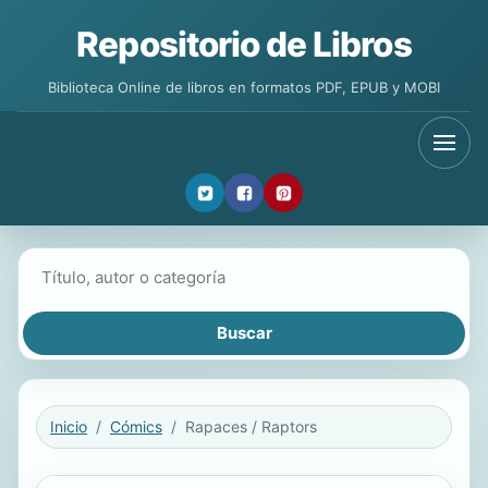
Repositorio de Libros
Biblioteca Online de libros en formatos PDF, EPUB y MOBI
Buscar libros
Inicio
Cómics
Rapaces / Raptors