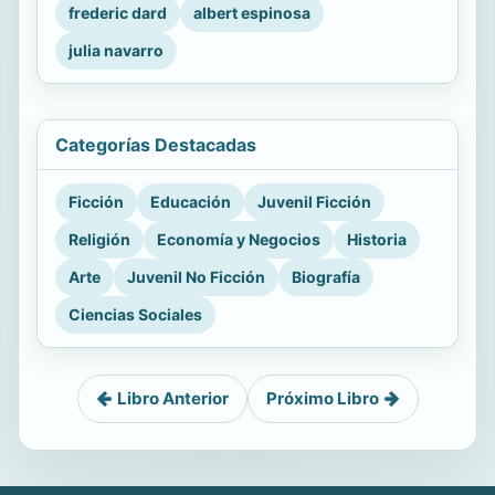
frederic dard
albert espinosa
julia navarro
Categorías Destacadas
Ficción
Educación
Juvenil Ficción
Religión
Economía y Negocios
Historia
Arte
Juvenil No Ficción
Biografía
Ciencias Sociales
Libro Anterior
Próximo Libro