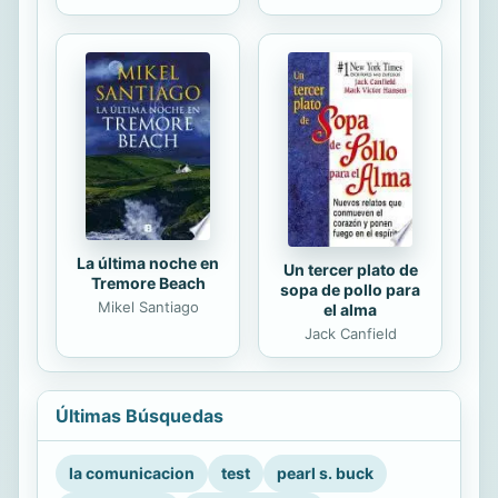
La última noche en
Un tercer plato de
Tremore Beach
sopa de pollo para
Mikel Santiago
el alma
Jack Canfield
Últimas Búsquedas
la comunicacion
test
pearl s. buck