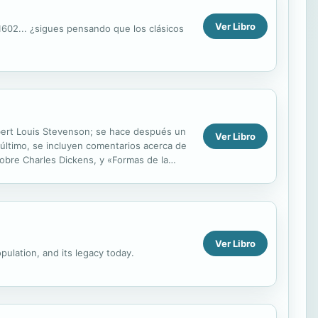
Ver Libro
1602... ¿sigues pensando que los clásicos
obert Louis Stevenson; se hace después un
Ver Libro
 último, se incluyen comentarios acerca de
sobre Charles Dickens, y «Formas de la
Ver Libro
pulation, and its legacy today.