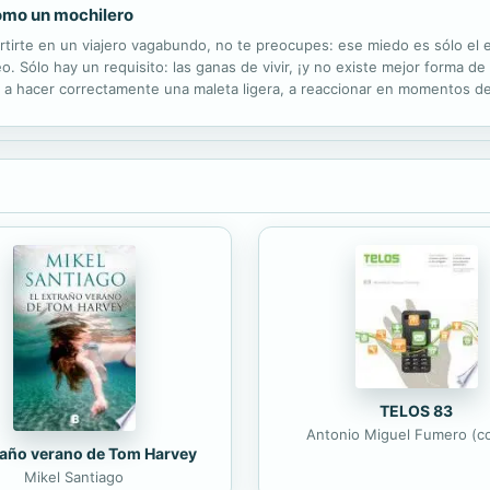
como un mochilero
rtirte en un viajero vagabundo, no te preocupes: ese miedo es sólo el es
o. Sólo hay un requisito: las ganas de vivir, ¡y no existe mejor forma d
, a hacer correctamente una maleta ligera, a reaccionar en momentos de
 y toda la información que necesitas para que personalices...
TELOS 83
Antonio Miguel Fumero (co
raño verano de Tom Harvey
Mikel Santiago