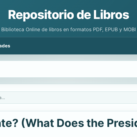
Repositorio de Libros
Biblioteca Online de libros en formatos PDF, EPUB y MOBI
ades
¿Qué hace el presidente? (What Does the President Do?)
nte? (What Does the Presi