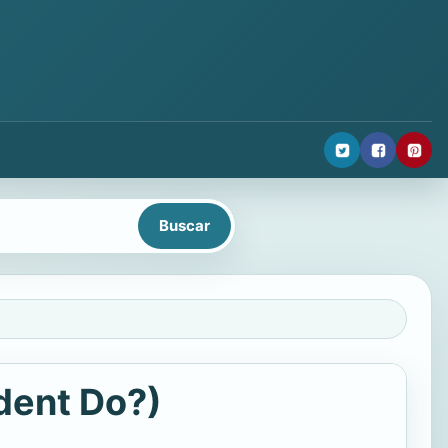
dent Do?)