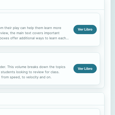
om their play can help them learn more
Ver Libro
eview, the main text covers important
boxes offer additional ways to learn each
arder. This volume breaks down the topics
Ver Libro
 students looking to review for class.
 from speed, to velocity and on.