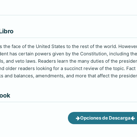
Libro
 the face of the United States to the rest of the world. Howeve
dent has certain powers given by the Constitution, including the
ls, and veto laws. Readers learn the many duties of the presiden
d older readers looking for a succinct review of the topic. Fa
ks and balances, amendments, and more that affect the preside
book
Opciones de Descarga