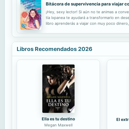
Bitácora de supervivencia para viajar 
¡Hey, sexy lector! Si aún no te animas a conve
tía Ixpanea te ayudará a transformarlo en dese
libro aprenderás a viajar con muy poco dinero
las aplicaciones más útiles a la hora de viajar
Libros Recomendados 2026
Ella es tu destino
El ext
Megan Maxwell