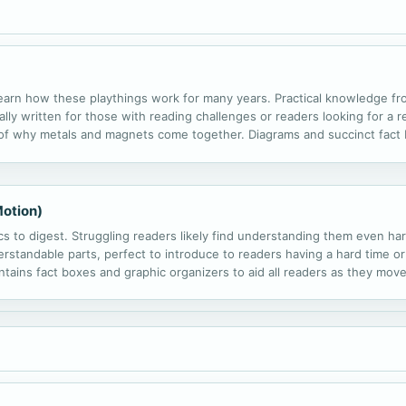
learn how these playthings work for many years. Practical knowledge fr
lly written for those with reading challenges or readers looking for a r
 of why metals and magnets come together. Diagrams and succinct fact 
ail.
Motion)
cs to digest. Struggling readers likely find understanding them even h
rstandable parts, perfect to introduce to readers having a hard time or
ntains fact boxes and graphic organizers to aid all readers as they move