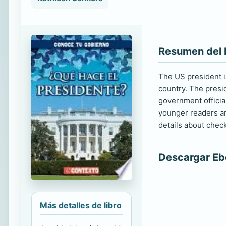
Resumen del 
The US president is
country. The presi
government officia
younger readers an
details about chec
Descargar E
Más detalles de libro