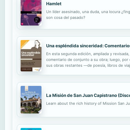
Hamlet
Un líder asesinado, una duda, una locura ¿fi
son cosa del pasado?
Una espléndida sinceridad: Comentarios
En esta segunda edición, ampliada y revisada
comentario de conjunto a su obra; luego, por 
sus obras restantes —de poesía, libros de via
felicidad», sobre varias obras y autores decim
La Misión de San Juan Capistrano (Disc
Learn about the rich history of Mission San Ju