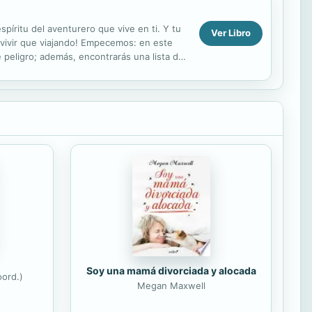
píritu del aventurero que vive en ti. Y tu
Ver Libro
e vivir que viajando! Empecemos: en este
 peligro; además, encontrarás una lista de
Soy una mamá divorciada y alocada
ord.)
Megan Maxwell