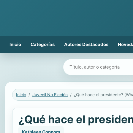
Inicio
Categorías
Autores Destacados
Noved
Buscar libros
Inicio
Juvenil No Ficción
¿Qué hace el preside
Kathleen Connors