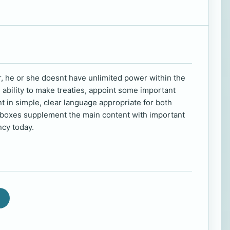
r, he or she doesnt have unlimited power within the
 ability to make treaties, appoint some important
t in simple, clear language appropriate for both
ct boxes supplement the main content with important
ncy today.