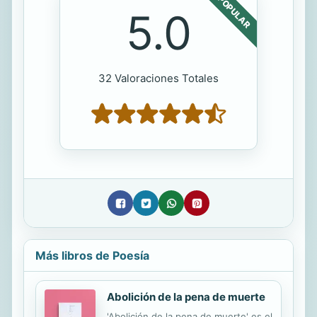
POPULAR
5.0
32 Valoraciones Totales
Más libros de Poesía
Abolición de la pena de muerte
'Abolición de la pena de muerte' es el