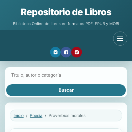
Repositorio de Libros
Biblioteca Online de libros en formatos PDF, EPUB y MOBI
Buscar libros
Inicio
Poesía
Proverbios morales