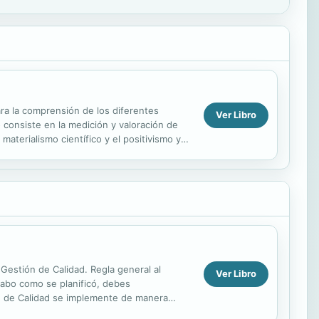
ra la comprensión de los diferentes
Ver Libro
 consiste en la medición y valoración de
materialismo científico y el positivismo y
Gestión de Calidad. Regla general al
Ver Libro
 cabo como se planificó, debes
ón de Calidad se implemente de manera
en la norma, donde dicen que ...