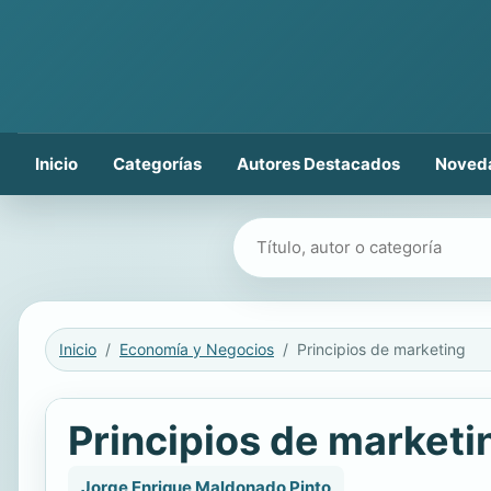
Inicio
Categorías
Autores Destacados
Noved
Buscar libros
Inicio
Economía y Negocios
Principios de marketing
Principios de marketi
Jorge Enrique Maldonado Pinto