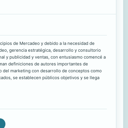
incipios de Mercadeo y debido a la necesidad de
eo, gerencia estratégica, desarrollo y consultorio
onal y publicidad y ventas, con entusiasmo comencé a
toman definiciones de autores importantes de
do del marketing con desarrollo de conceptos como
rcados, se establecen públicos objetivos y se llega