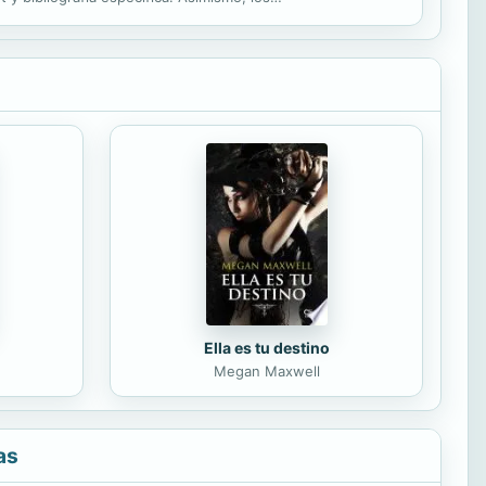
Ella es tu destino
Megan Maxwell
as