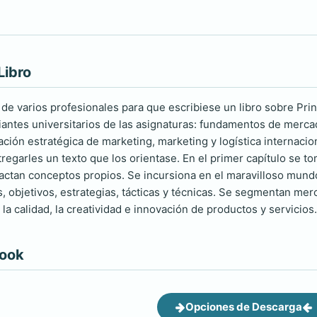
Libro
 de varios profesionales para que escribiese un libro sobre Pr
diantes universitarios de las asignaturas: fundamentos de mercad
ación estratégica de marketing, marketing y logística internaci
ntregarles un texto que los orientase. En el primer capítulo se 
actan conceptos propios. Se incursiona en el maravilloso mun
es, objetivos, estrategias, tácticas y técnicas. Se segmentan me
 la calidad, la creatividad e innovación de productos y servicios.
book
Opciones de Descarga