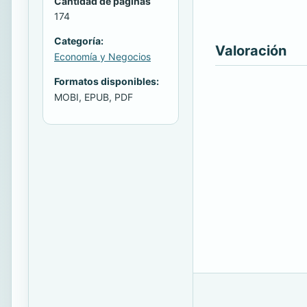
Cantidad de páginas
174
Categoría:
Valoración
Economía y Negocios
Formatos disponibles:
MOBI, EPUB, PDF