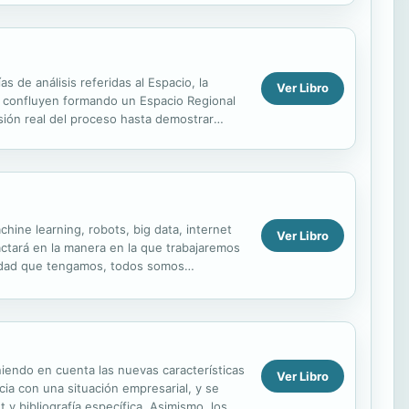
s de análisis referidas al Espacio, la
Ver Libro
que confluyen formando un Espacio Regional
sión real del proceso hasta demostrar
chine learning, robots, big data, internet
Ver Libro
ctará en la manera en la que trabajaremos
 edad que tengamos, todos somos
..
iendo en cuenta las nuevas características
Ver Libro
icia con una situación empresarial, y se
 y bibliografía específica. Asimismo, los