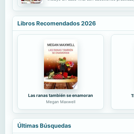
profesores y estudiantes pueden disponer de m
Libros Recomendados 2026
Las ranas también se enamoran
T
Megan Maxwell
Últimas Búsquedas