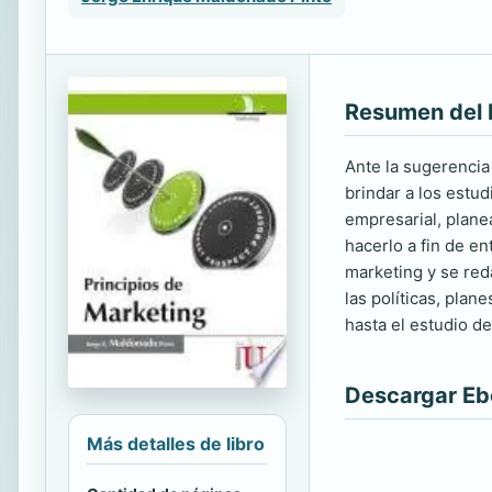
Resumen del 
Ante la sugerencia
brindar a los estu
empresarial, plane
hacerlo a fin de e
marketing y se red
las políticas, plan
hasta el estudio de
Descargar E
Más detalles de libro