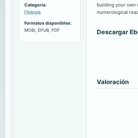
building your own
Categoría:
numerological read
Filología
Formatos disponibles:
MOBI, EPUB, PDF
Descargar E
Valoración