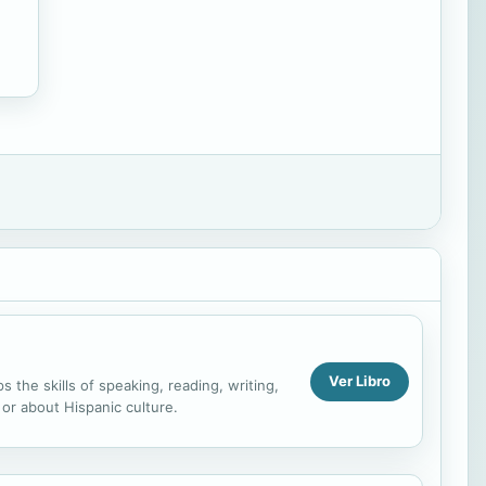
Ver Libro
 the skills of speaking, reading, writing,
 or about Hispanic culture.