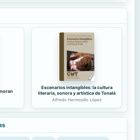
Escenarios intangibles: la cultura
amoran
literaria, sonora y artística de Tonalá
Alfredo Hermosillo López
as