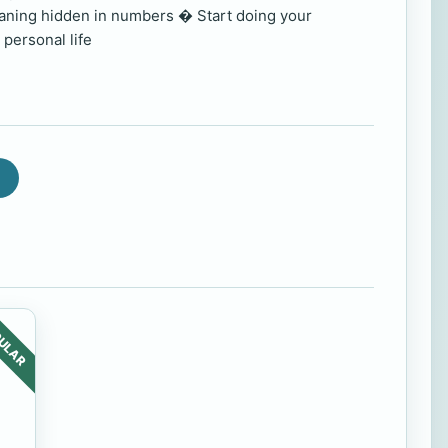
aning hidden in numbers � Start doing your
personal life
ULAR