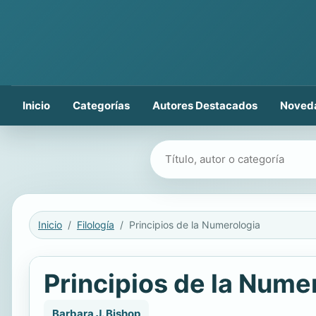
Inicio
Categorías
Autores Destacados
Noved
Buscar libros
Inicio
Filología
Principios de la Numerologia
Principios de la Nume
Barbara J. Bishop