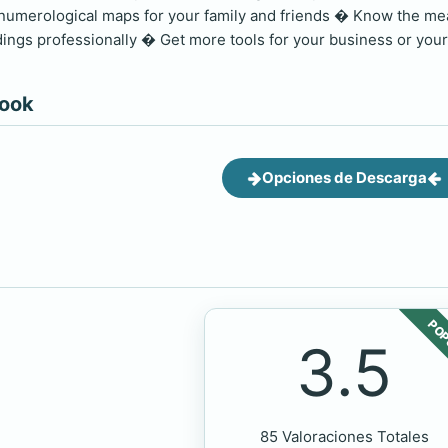
 numerological maps for your family and friends � Know the me
ings professionally � Get more tools for your business or your 
book
Opciones de Descarga
POP
3.5
85 Valoraciones Totales