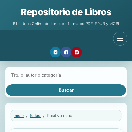
Repositorio de Libros
Biblioteca Online de libros en formatos PDF, EPUB y MOBI
Buscar libros
Inicio
Salud
Positive mind