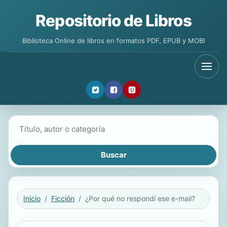
Repositorio de Libros
Biblioteca Online de libros en formatos PDF, EPUB y MOBI
Buscar libros
Inicio
Ficción
¿Por qué no respondí ese e-mail?