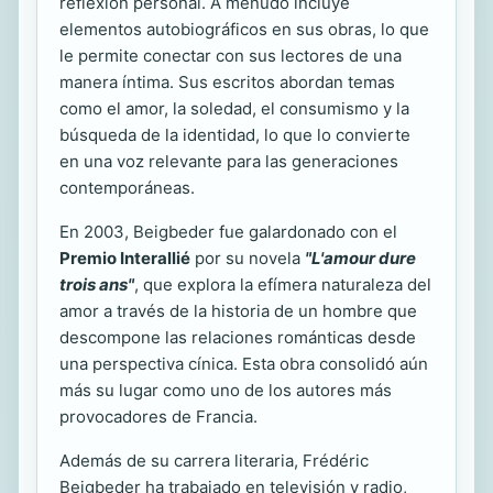
reflexión personal. A menudo incluye
elementos autobiográficos en sus obras, lo que
le permite conectar con sus lectores de una
manera íntima. Sus escritos abordan temas
como el amor, la soledad, el consumismo y la
búsqueda de la identidad, lo que lo convierte
en una voz relevante para las generaciones
contemporáneas.
En 2003, Beigbeder fue galardonado con el
Premio Interallié
por su novela
"L'amour dure
trois ans"
, que explora la efímera naturaleza del
amor a través de la historia de un hombre que
descompone las relaciones románticas desde
una perspectiva cínica. Esta obra consolidó aún
más su lugar como uno de los autores más
provocadores de Francia.
Además de su carrera literaria, Frédéric
Beigbeder ha trabajado en televisión y radio,