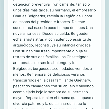
detención preventiva. Irónicamente, tan sólo
unos días más tarde, su hermano, el empresario
Charles Beigbeder, recibía la Legión de Honor
de manos del presidente francés. De este
suceso real nacería poco tiempo después Una
novela francesa. Desde su celda, Beigbeder
echa la vista atrás y, con auténtico espíritu de
arqueólogo, reconstruye su infancia olvidada.
Con su habitual trazo impenitente dibuja el
retrato de sus dos familias: los Chasteigner,
aristócratas de rancio abolengo, y los
Beigbeder, burgueses acomodados venidos a
menos. Rememora los deliciosos veranos
transcurridos en la casa familiar de Guéthary,
pescando camarones con su abuelo o viviendo
acomplejado bajo la sombra de su hermano
mayor. Repasa también el trauma que supuso el
divorcio paterno y la dulce anarquía que lo