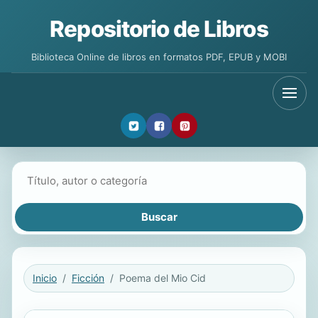
Repositorio de Libros
Biblioteca Online de libros en formatos PDF, EPUB y MOBI
Buscar libros
Inicio
Ficción
Poema del Mio Cid