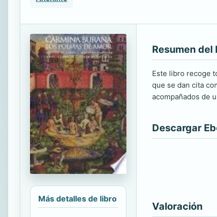
Resumen del 
Este libro recoge 
que se dan cita com
acompañados de un 
Descargar E
Más detalles de libro
Valoración