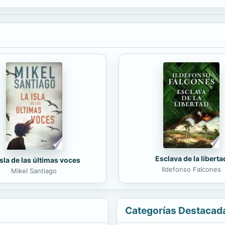
Esclava de la liberta
isla de las últimas voces
Ildefonso Falcones
Mikel Santiago
Categorías Destacad