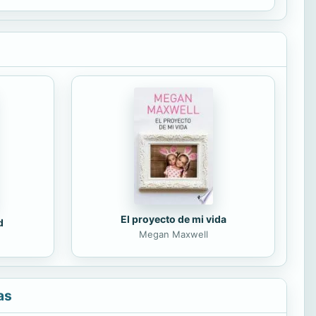
El proyecto de mi vida
d
Megan Maxwell
as