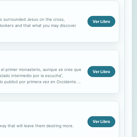
who surrounded Jesus on the cross,
Ver Libro
onlookers and that what you may discover
ó el primer monasterio, aunque se cree que
Ver Libro
stado intermedio por la escucha”,
 lo publicó por primera vez en Occidente en
Ver Libro
way that will leave them desiring more.