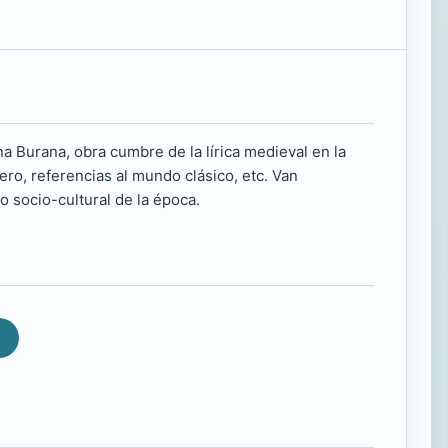
a Burana, obra cumbre de la lírica medieval en la
ero, referencias al mundo clásico, etc. Van
 socio-cultural de la época.