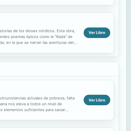
torias de los dioses nórdicos. Esta obra,
Ver Libro
randes poemas épicos como la "Ilíada" de
da, en la que se narran las aventuras del
circunstancias actuales de pobreza, falta
Ver Libro
mana nos eleva a todos un nivel de
s elementos suficientes para saciar
 con la...