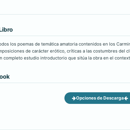
Libro
todos los poemas de temática amatoria contenidos en los Carmin
posiciones de carácter erótico, críticas a las costumbres del cl
completo estudio introductorio que sitúa la obra en el contexto
book
Opciones de Descarga