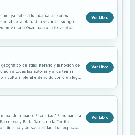
omo, ya publicado, abarca las series
Ver Libro
eneral de la obra. Una vez mas, su rigor
 tuvo en Victoria Ocampo a una ferviente
 a Roger...
eográfico de atlas literario y la noción de
Ver Libro
omún a todas las autoras y a los temas
co y cultural plural entendido como un lugar
mundo romano: El político / El humanista
Ver Libro
Barcelona y Barbuñales: de la "ínclita
e intimidad y de sociabilidad: Los espacios