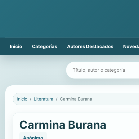
Inicio
Categorías
Autores Destacados
Noved
Buscar libros
Inicio
Literatura
Carmina Burana
Carmina Burana
Anónimo