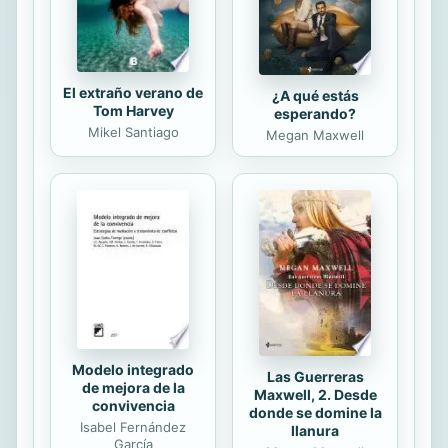
El extraño verano de
¿A qué estás
Tom Harvey
esperando?
Mikel Santiago
Megan Maxwell
Modelo integrado
Las Guerreras
de mejora de la
Maxwell, 2. Desde
convivencia
donde se domine la
Isabel Fernández
llanura
García