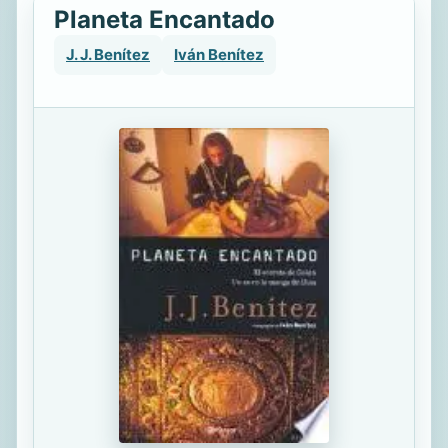
Planeta Encantado
J. J. Benítez
Iván Benítez