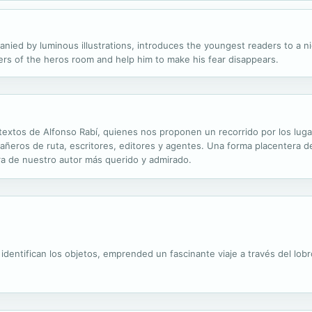
anied by luminous illustrations, introduces the youngest readers to a 
rners of the heros room and help him to make his fear disappears.
 textos de Alfonso Rabí, quienes nos proponen un recorrido por los lug
eros de ruta, escritores, editores y agentes. Una forma placentera de
bra de nuestro autor más querido y admirado.
ntifican los objetos, emprended un fascinante viaje a través del lobro 