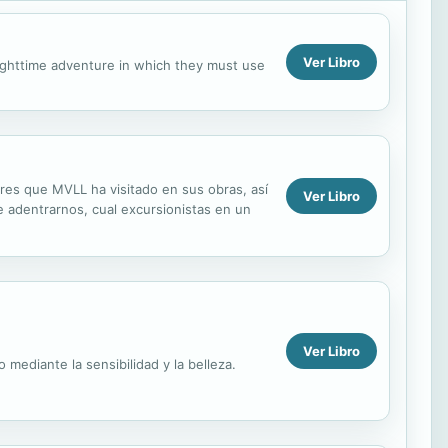
Ver Libro
nighttime adventure in which they must use
ares que MVLL ha visitado en sus obras, así
Ver Libro
 adentrarnos, cual excursionistas en un
Ver Libro
mediante la sensibilidad y la belleza.