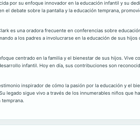
cida por su enfoque innovador en la educación infantil y su dedi
 en el debate sobre la pantalla y la educación temprana, promo
lark es una oradora frecuente en conferencias sobre educación,
ando a los padres a involucrarse en la educación de sus hijos 
foque centrado en la familia y el bienestar de sus hijos. Vive 
 desarrollo infantil. Hoy en día, sus contribuciones son reconoc
estimonio inspirador de cómo la pasión por la educación y el bien
Su legado sigue vivo a través de los innumerables niños que ha
n temprana.