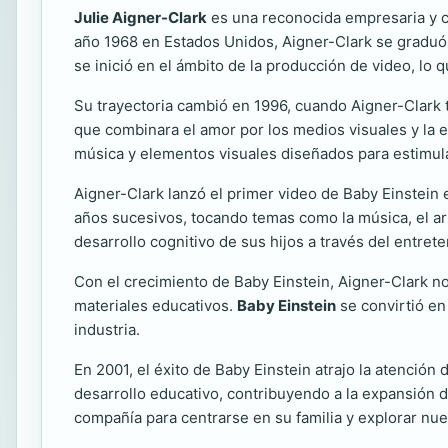
Julie Aigner-Clark
es una reconocida empresaria y c
año 1968 en Estados Unidos, Aigner-Clark se graduó
se inició en el ámbito de la producción de video, lo q
Su trayectoria cambió en 1996, cuando Aigner-Clark t
que combinara el amor por los medios visuales y la 
música y elementos visuales diseñados para estimula
Aigner-Clark lanzó el primer video de Baby Einstein e
años sucesivos, tocando temas como la música, el art
desarrollo cognitivo de sus hijos a través del entret
Con el crecimiento de Baby Einstein, Aigner-Clark no
materiales educativos.
Baby Einstein
se convirtió en
industria.
En 2001, el éxito de Baby Einstein atrajo la atenció
desarrollo educativo, contribuyendo a la expansión d
compañía para centrarse en su familia y explorar nu