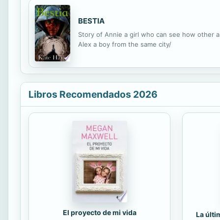
BESTIA
Story of Annie a girl who can see how other ar
Alex a boy from the same city/
Libros Recomendados 2026
El proyecto de mi vida
La últ