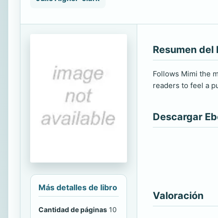
Resumen del 
Follows Mimi the m
readers to feel a pu
Descargar E
Más detalles de libro
Valoración
Cantidad de páginas
10