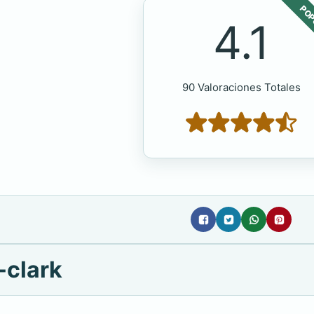
POP
4.1
90 Valoraciones Totales
-clark