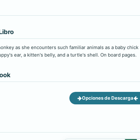
Libro
onkey as she encounters such familiar animals as a baby chick 
ppy's ear, a kitten's belly, and a turtle's shell. On board pages.
book
Opciones de Descarga