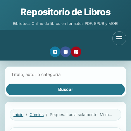
Repositorio de Libros
Biblioteca Online de libros en formatos PDF, EPUB y MOBI
Buscar libros
Inicio
Cómics
Peques. Lucía solamente. Mi mejor amiga Mimi