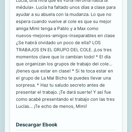
Lucía, una niña que es «una heroína hasta la
médula». Lucía ha faltado unos días a clase para
ayudar a su abuela con la mudanza. Lo que no
espera cuando vuelve al cole es que su mejor
amiga Mimi tenga a Pablo y a Max como
nuevos-mejores-amigos-inseparables en clase
¿Se habrá olvidado un poco de ella? LOS
TRABAJOS EN EL GRUPO DEL COLE. ¡Los tres
momentos clave que lo cambian todo! * El día
que organizan los grupos de trabajo del cole...
¡tienes que estar en clase! * Si te toca estar en
el grupo de La Mal Bicho te puedes llevar una
sorpresa. * Haz tu saludo secreto antes de
presentar el trabajo. ¡Te dará suerte! Y así fue
como acabé presentando el trabajo con las tres
Lucías... ¡Te echo de menos, Mimi!
Descargar Ebook