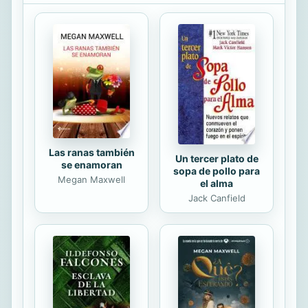
Jegook de ella?!
Las ranas también
Un tercer plato de
se enamoran
sopa de pollo para
Megan Maxwell
el alma
Jack Canfield