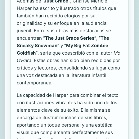
Además de
“Just Grace”
, Charise Mericle
Harper ha escrito y ilustrado otros títulos que
también han recibido elogios por su
originalidad y su enfoque en la audiencia
juvenil. Entre sus obras más destacadas se
encuentran
“The Just Grace Series”
,
“The
Sneaky Snowman”
y
“My Big Fat Zombie
Goldfish”
, serie que coescribió con el autor
Mo
O’Hara
. Estas obras han sido bien recibidas por
críticos y lectores, consolidando su lugar como
una voz destacada en la literatura infantil
contemporánea.
La capacidad de Harper para combinar el texto
con ilustraciones vibrantes ha sido uno de los
elementos clave de su éxito. Ella misma se
encarga de ilustrar muchos de sus libros,
aportando un toque personal y una estética
visual que complementa perfectamente sus