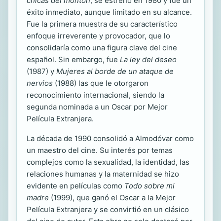
chicas del montón
, se estrenó en 1980 y fue un
éxito inmediato, aunque limitado en su alcance.
Fue la primera muestra de su característico
enfoque irreverente y provocador, que lo
consolidaría como una figura clave del cine
español. Sin embargo, fue
La ley del deseo
(1987) y
Mujeres al borde de un ataque de
nervios
(1988) las que le otorgaron
reconocimiento internacional, siendo la
segunda nominada a un Oscar por Mejor
Película Extranjera.
La década de 1990 consolidó a Almodóvar como
un maestro del cine. Su interés por temas
complejos como la sexualidad, la identidad, las
relaciones humanas y la maternidad se hizo
evidente en películas como
Todo sobre mi
madre
(1999), que ganó el Oscar a la Mejor
Película Extranjera y se convirtió en un clásico