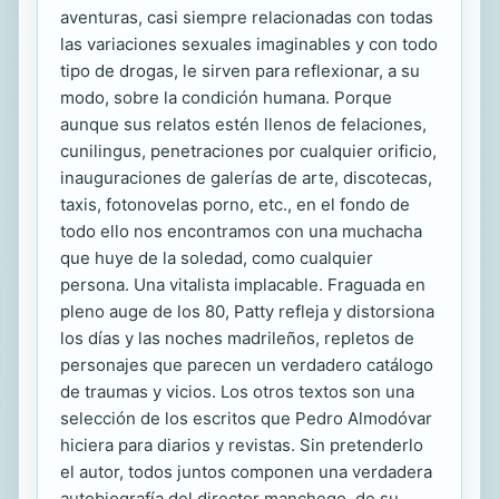
aventuras, casi siempre relacionadas con todas
las variaciones sexuales imaginables y con todo
tipo de drogas, le sirven para reflexionar, a su
modo, sobre la condición humana. Porque
aunque sus relatos estén llenos de felaciones,
cunilingus, penetraciones por cualquier orificio,
inauguraciones de galerías de arte, discotecas,
taxis, fotonovelas porno, etc., en el fondo de
todo ello nos encontramos con una muchacha
que huye de la soledad, como cualquier
persona. Una vitalista implacable. Fraguada en
pleno auge de los 80, Patty refleja y distorsiona
los días y las noches madrileños, repletos de
personajes que parecen un verdadero catálogo
de traumas y vicios. Los otros textos son una
selección de los escritos que Pedro Almodóvar
hiciera para diarios y revistas. Sin pretenderlo
el autor, todos juntos componen una verdadera
autobiografía del director manchego, de su