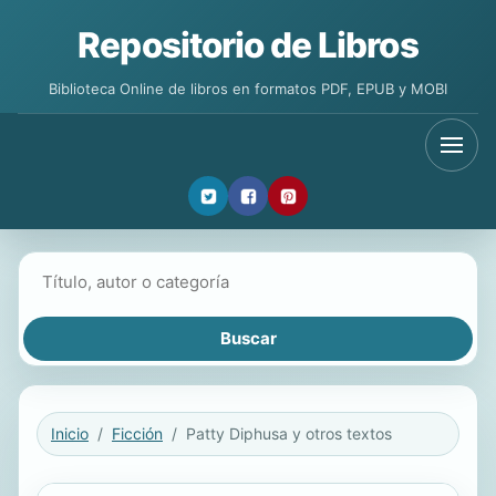
Repositorio de Libros
Biblioteca Online de libros en formatos PDF, EPUB y MOBI
Buscar libros
Inicio
Ficción
Patty Diphusa y otros textos