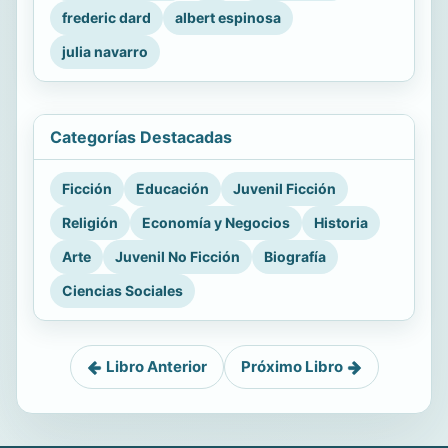
frederic dard
albert espinosa
julia navarro
Categorías Destacadas
Ficción
Educación
Juvenil Ficción
Religión
Economía y Negocios
Historia
Arte
Juvenil No Ficción
Biografía
Ciencias Sociales
Libro Anterior
Próximo Libro