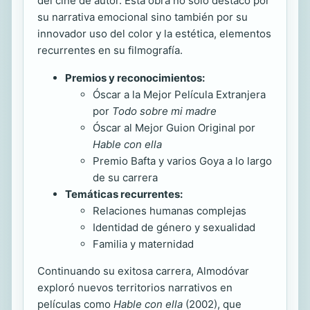
del cine de autor. Esta obra no solo destacó por
su narrativa emocional sino también por su
innovador uso del color y la estética, elementos
recurrentes en su filmografía.
Premios y reconocimientos:
Óscar a la Mejor Película Extranjera
por
Todo sobre mi madre
Óscar al Mejor Guion Original por
Hable con ella
Premio Bafta y varios Goya a lo largo
de su carrera
Temáticas recurrentes:
Relaciones humanas complejas
Identidad de género y sexualidad
Familia y maternidad
Continuando su exitosa carrera, Almodóvar
exploró nuevos territorios narrativos en
películas como
Hable con ella
(2002), que