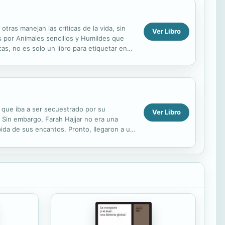
ras manejan las críticas de la vida, sin
Ver Libro
s por Animales sencillos y Humildes que
s, no es solo un libro para etiquetar en
dades...
 que iba a ser secuestrado por su
Ver Libro
. Sin embargo, Farah Hajjar no era una
bida de sus encantos. Pronto, llegaron a un