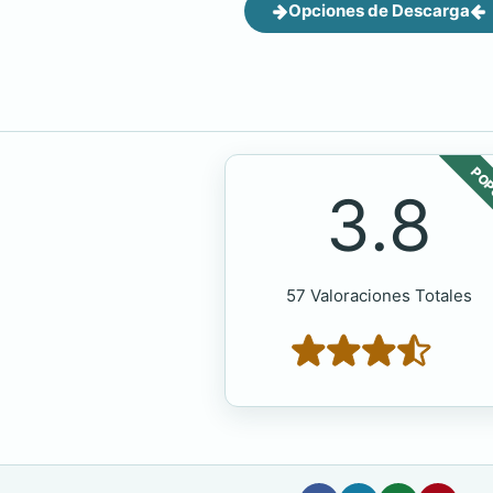
Opciones de Descarga
POP
3.8
57 Valoraciones Totales