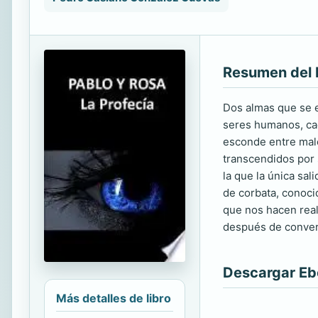
Resumen del 
Dos almas que se e
seres humanos, cada
esconde entre malet
transcendidos por s
la que la única sal
de corbata, conoci
que nos hacen real
después de convert
Descargar E
Más detalles de libro