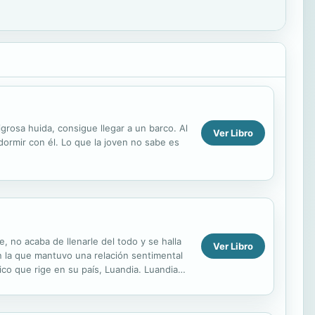
grosa huida, consigue llegar a un barco. Al
Ver Libro
 dormir con él. Lo que la joven no sabe es
 no acaba de llenarle del todo y se halla
Ver Libro
on la que mantuvo una relación sentimental
ico que rige en su país, Luandia. Luandia