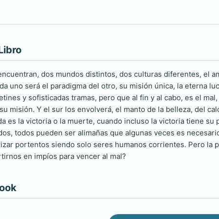
Libro
ncuentran, dos mundos distintos, dos culturas diferentes, el a
 uno será el paradigma del otro, su misión única, la eterna luc
ines y sofisticadas tramas, pero que al fin y al cabo, es el mal
u misión. Y el sur los envolverá, el manto de la belleza, del cal
ida es la victoria o la muerte, cuando incluso la victoria tiene su
dos, todos pueden ser alimañas que algunas veces es necesario
izar portentos siendo solo seres humanos corrientes. Pero la
irnos en impíos para vencer al mal?
book