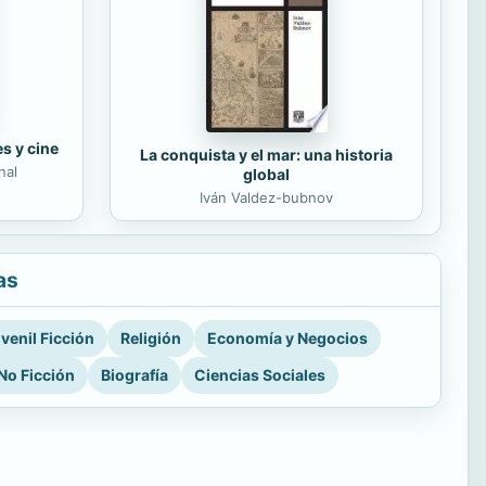
es y cine
La conquista y el mar: una historia
nal
global
Iván Valdez-bubnov
as
venil Ficción
Religión
Economía y Negocios
No Ficción
Biografía
Ciencias Sociales