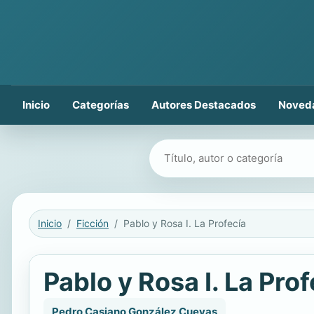
Inicio
Categorías
Autores Destacados
Noved
Buscar libros
Inicio
Ficción
Pablo y Rosa I. La Profecía
Pablo y Rosa I. La Prof
Pedro Casiano González Cuevas