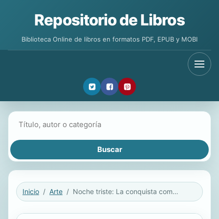
Repositorio de Libros
Biblioteca Online de libros en formatos PDF, EPUB y MOBI
Buscar libros
Inicio
Arte
Noche triste: La conquista como derrota