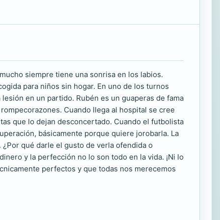
mucho siempre tiene una sonrisa en los labios.
acogida para niños sin hogar. En uno de los turnos
 lesión en un partido. Rubén es un guaperas de fama
 y rompecorazones. Cuando llega al hospital se cree
sitas que lo dejan desconcertado. Cuando el futbolista
cuperación, básicamente porque quiere jorobarla. La
. ¿Por qué darle el gusto de verla ofendida o
inero y la perfección no lo son todo en la vida. ¡Ni lo
técnicamente perfectos y que todas nos merecemos