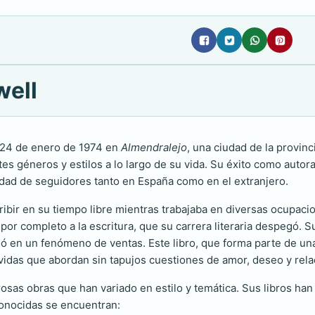
well
l 24 de enero de 1974 en
Almendralejo
, una ciudad de la provinc
tes géneros y estilos a lo largo de su vida. Su éxito como autor
idad de seguidores tanto en España como en el extranjero.
ribir en su tiempo libre mientras trabajaba en diversas ocupaci
or completo a la escritura, que su carrera literaria despegó. S
ió en un fenómeno de ventas. Este libro, que forma parte de una t
revidas que abordan sin tapujos cuestiones de amor, deseo y re
osas obras que han variado en estilo y temática. Sus libros han
conocidas se encuentran: