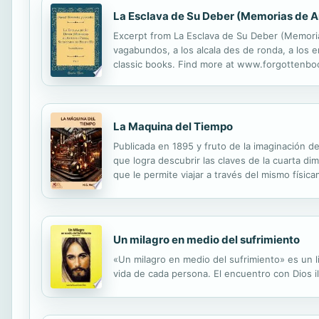
La Esclava de Su Deber (Memorias de Anto
Excerpt from La Esclava de Su Deber (Memorias
vagabundos, a los alcala des de ronda, a los
classic books. Find more at www.forgottenboo
technology to digitally reconstruct the work, p
La Maquina del Tiempo
Publicada en 1895 y fruto de la imaginación de
que logra descubrir las claves de la cuarta di
que le permite viajar a través del mismo físic
Un milagro en medio del sufrimiento
«Un milagro en medio del sufrimiento» es un l
vida de cada persona. El encuentro con Dios i