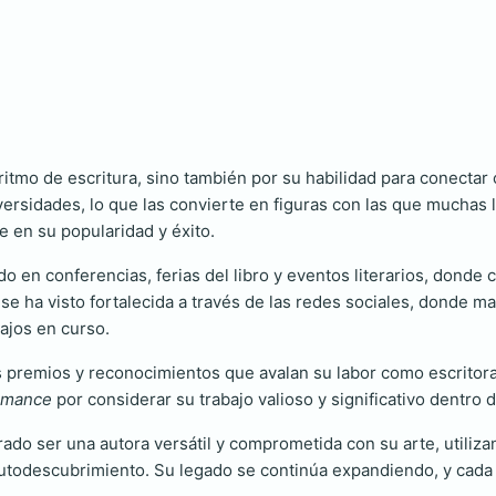
ritmo de escritura, sino también por su habilidad para conecta
ersidades, lo que las convierte en figuras con las que muchas l
e en su popularidad y éxito.
 en conferencias, ferias del libro y eventos literarios, donde
se ha visto fortalecida a través de las redes sociales, donde 
ajos en curso.
os premios y reconocimientos que avalan su labor como escritora
Romance
por considerar su trabajo valioso y significativo dentro
do ser una autora versátil y comprometida con su arte, utiliza
 autodescubrimiento. Su legado se continúa expandiendo, y cada