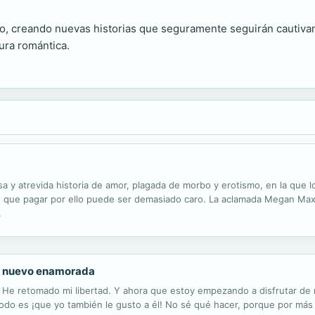
o, creando nuevas historias que seguramente seguirán cautivan
tura romántica.
a y atrevida historia de amor, plagada de morbo y erotismo, en la que l
án que pagar por ello puede ser demasiado caro. La aclamada Megan Ma
.
e nuevo enamorada
He retomado mi libertad. Y ahora que estoy empezando a disfrutar de 
do es ¡que yo también le gusto a él! No sé qué hacer, porque por más qu