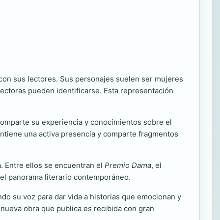
r con sus lectores. Sus personajes suelen ser mujeres
ectoras pueden identificarse. Esta representación
 comparte su experiencia y conocimientos sobre el
mantiene una activa presencia y comparte fragmentos
. Entre ellos se encuentran el
Premio Dama
, el
 del panorama literario contemporáneo.
ndo su voz para dar vida a historias que emocionan y
 nueva obra que publica es recibida con gran