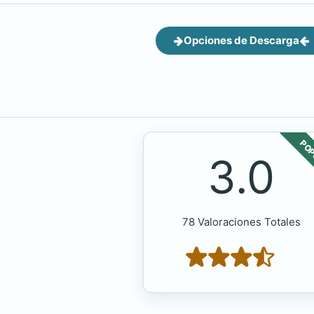
Opciones de Descarga
POP
3.0
78 Valoraciones Totales