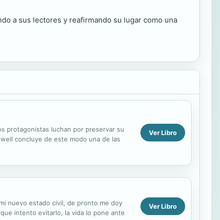
do a sus lectores y reafirmando su lugar como una
os protagonistas luchan por preservar su
Ver Libro
xwell concluye de este modo una de las
mi nuevo estado civil, de pronto me doy
Ver Libro
e intento evitarlo, la vida lo pone ante