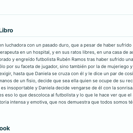
Libro
en luchadora con un pasado duro, que a pesar de haber sufrido 
erapeuta en un hospital, y en sus ratos libres, en una casa de 
rado y engreído futbolista Rubén Ramos tras haber sufrido una
sólo por su faceta de jugador, sino también por la de mujeriego
xigir, hasta que Daniela se cruza con él y le dice un par de co
anos de un fisio, decide que sea ella quien se ocupe de su re
ol es insoportable y Daniela decide vengarse de él con la sonrisa
s eso lo que descoloca al futbolista y lo que le hace ver que el d
storia intensa y emotiva, que nos demuestra que todos somos 
book