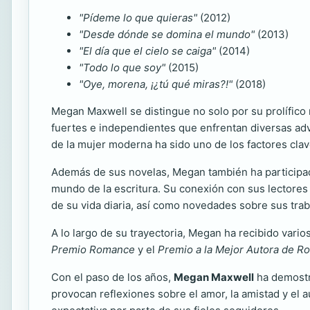
"Pídeme lo que quieras"
(2012)
"Desde dónde se domina el mundo"
(2013)
"El día que el cielo se caiga"
(2014)
"Todo lo que soy"
(2015)
"Oye, morena, ¡¿tú qué miras?!"
(2018)
Megan Maxwell se distingue no solo por su prolífico 
fuertes e independientes que enfrentan diversas adv
de la mujer moderna ha sido uno de los factores clav
Además de sus novelas, Megan también ha participado
mundo de la escritura. Su conexión con sus lectores 
de su vida diaria, así como novedades sobre sus trab
A lo largo de su trayectoria, Megan ha recibido vari
Premio Romance
y el
Premio a la Mejor Autora de 
Con el paso de los años,
Megan Maxwell
ha demostra
provocan reflexiones sobre el amor, la amistad y el