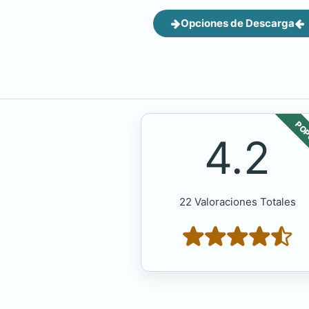
Opciones de Descarga
POP
4.2
22 Valoraciones Totales