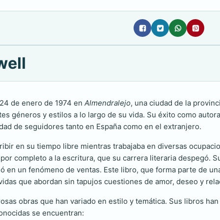
well
l 24 de enero de 1974 en
Almendralejo
, una ciudad de la provinc
tes géneros y estilos a lo largo de su vida. Su éxito como autor
idad de seguidores tanto en España como en el extranjero.
ribir en su tiempo libre mientras trabajaba en diversas ocupaci
or completo a la escritura, que su carrera literaria despegó. S
ió en un fenómeno de ventas. Este libro, que forma parte de una t
revidas que abordan sin tapujos cuestiones de amor, deseo y re
osas obras que han variado en estilo y temática. Sus libros han
conocidas se encuentran: