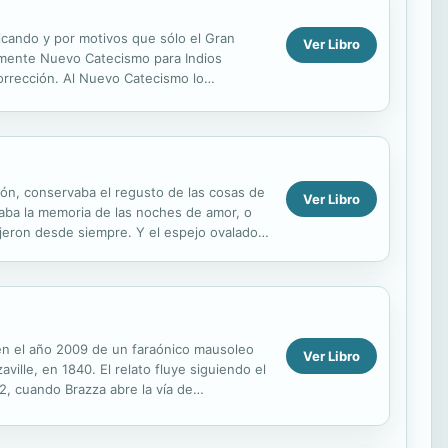
licando y por motivos que sólo el Gran
Ver Libro
camente Nuevo Catecismo para Indios
orrección. Al Nuevo Catecismo lo
ón original, ...
gón, conservaba el regusto de las cosas de
Ver Libro
daba la memoria de las noches de amor, o
rajeron desde siempre. Y el espejo ovalado,
.
 en el año 2009 de un faraónico mausoleo
Ver Libro
ille, en 1840. El relato fluye siguiendo el
2, cuando Brazza abre la vía de
...