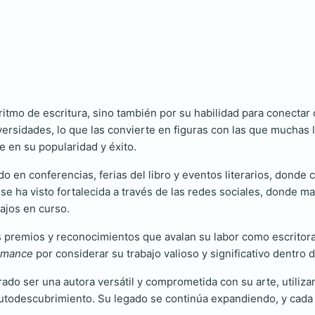
ritmo de escritura, sino también por su habilidad para conecta
ersidades, lo que las convierte en figuras con las que muchas l
e en su popularidad y éxito.
 en conferencias, ferias del libro y eventos literarios, donde
se ha visto fortalecida a través de las redes sociales, donde 
ajos en curso.
os premios y reconocimientos que avalan su labor como escritora
Romance
por considerar su trabajo valioso y significativo dentro
do ser una autora versátil y comprometida con su arte, utiliza
 autodescubrimiento. Su legado se continúa expandiendo, y cada