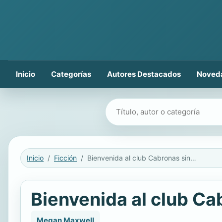
Inicio
Categorías
Autores Destacados
Noved
Buscar libros
Inicio
Ficción
Bienvenida al club Cabronas sin Fronteras
Bienvenida al club Ca
Megan Maxwell