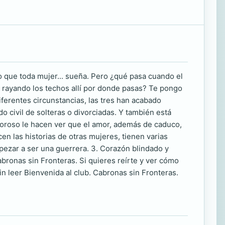
lo que toda mujer... sueña. Pero ¿qué pasa cuando el
 rayando los techos allí por donde pasas? Te pongo
iferentes circunstancias, las tres han acabado
 civil de solteras o divorciadas. Y también está
amoroso le hacen ver que el amor, además de caduco,
n las historias de otras mujeres, tienen varias
mpezar a ser una guerrera. 3. Corazón blindado y
Cabronas sin Fronteras. Si quieres reírte y ver cómo
n leer Bienvenida al club. Cabronas sin Fronteras.