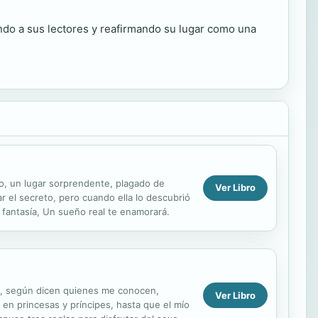
do a sus lectores y reafirmando su lugar como una
do, un lugar sorprendente, plagado de
Ver Libro
r el secreto, pero cuando ella lo descubrió
y fantasía, Un sueño real te enamorará.
 y, según dicen quienes me conocen,
Ver Libro
 en princesas y príncipes, hasta que el mío