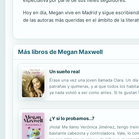
expectativa por parte de sus fieles seguidores.
Hoy en día, Megan vive en
Madrid
y sigue escribiend
de las autoras más queridas en el ámbito de la litera
Más libros de Megan Maxwell
Un sueño real
Érase una vez una joven llamada Clara. Un día
patrañas y quimeras, y al que todos los habita
ya nada volvió a ser como antes. Si te gustan 
¿Y si lo probamos...?
¡Hola! Me llamo Verónica Jiménez, tengo trei
bastante cabezota y controladora. Vale, lo con