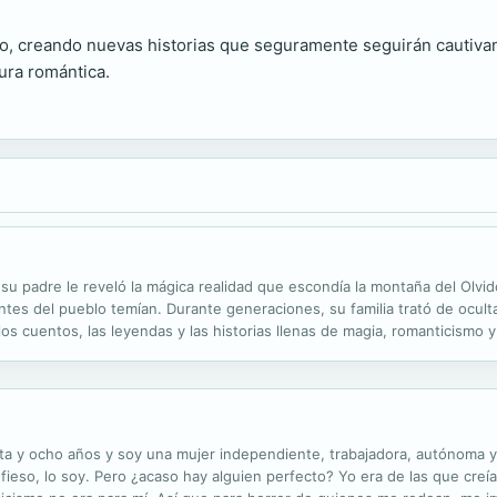
o, creando nuevas historias que seguramente seguirán cautivan
tura romántica.
 su padre le reveló la mágica realidad que escondía la montaña del Olvi
ntes del pueblo temían. Durante generaciones, su familia trató de oculta
los cuentos, las leyendas y las historias llenas de magia, romanticismo 
nta y ocho años y soy una mujer independiente, trabajadora, autónoma
fieso, lo soy. Pero ¿acaso hay alguien perfecto? Yo era de las que creía