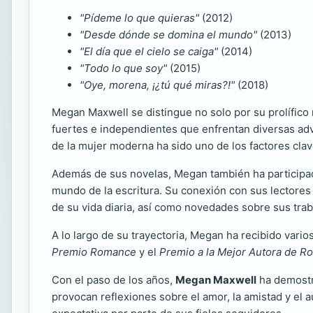
"Pídeme lo que quieras"
(2012)
"Desde dónde se domina el mundo"
(2013)
"El día que el cielo se caiga"
(2014)
"Todo lo que soy"
(2015)
"Oye, morena, ¡¿tú qué miras?!"
(2018)
Megan Maxwell se distingue no solo por su prolífico 
fuertes e independientes que enfrentan diversas adv
de la mujer moderna ha sido uno de los factores clav
Además de sus novelas, Megan también ha participado
mundo de la escritura. Su conexión con sus lectores 
de su vida diaria, así como novedades sobre sus trab
A lo largo de su trayectoria, Megan ha recibido vari
Premio Romance
y el
Premio a la Mejor Autora de 
Con el paso de los años,
Megan Maxwell
ha demostra
provocan reflexiones sobre el amor, la amistad y el