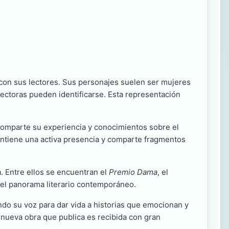
r con sus lectores. Sus personajes suelen ser mujeres
ectoras pueden identificarse. Esta representación
 comparte su experiencia y conocimientos sobre el
mantiene una activa presencia y comparte fragmentos
. Entre ellos se encuentran el
Premio Dama
, el
 del panorama literario contemporáneo.
ndo su voz para dar vida a historias que emocionan y
 nueva obra que publica es recibida con gran