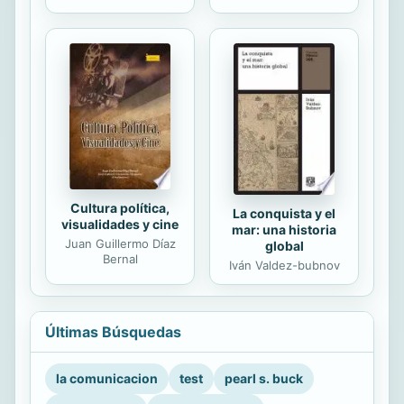
Cultura política,
La conquista y el
visualidades y cine
mar: una historia
Juan Guillermo Díaz
global
Bernal
Iván Valdez-bubnov
Últimas Búsquedas
la comunicacion
test
pearl s. buck