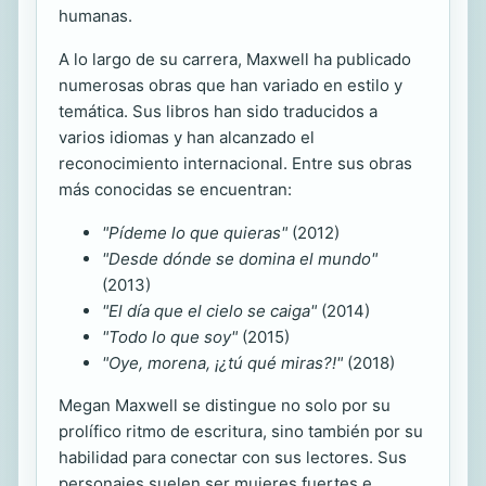
humanas.
A lo largo de su carrera, Maxwell ha publicado
numerosas obras que han variado en estilo y
temática. Sus libros han sido traducidos a
varios idiomas y han alcanzado el
reconocimiento internacional. Entre sus obras
más conocidas se encuentran:
"Pídeme lo que quieras"
(2012)
"Desde dónde se domina el mundo"
(2013)
"El día que el cielo se caiga"
(2014)
"Todo lo que soy"
(2015)
"Oye, morena, ¡¿tú qué miras?!"
(2018)
Megan Maxwell se distingue no solo por su
prolífico ritmo de escritura, sino también por su
habilidad para conectar con sus lectores. Sus
personajes suelen ser mujeres fuertes e