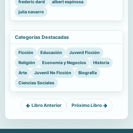
frederic dard
albert espinosa
julia navarro
Categorías Destacadas
Ficción
Educación
Juvenil Ficción
Religión
Economía y Negocios
Historia
Arte
Juvenil No Ficción
Biografía
Ciencias Sociales
Libro Anterior
Próximo Libro