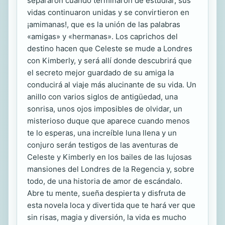
separaron cuando terminaron de estudiar, sus
vidas continuaron unidas y se convirtieron en
¡amimanas!, que es la unión de las palabras
«amigas» y «hermanas». Los caprichos del
destino hacen que Celeste se mude a Londres
con Kimberly, y será allí donde descubrirá que
el secreto mejor guardado de su amiga la
conducirá al viaje más alucinante de su vida. Un
anillo con varios siglos de antigüedad, una
sonrisa, unos ojos imposibles de olvidar, un
misterioso duque que aparece cuando menos
te lo esperas, una increíble luna llena y un
conjuro serán testigos de las aventuras de
Celeste y Kimberly en los bailes de las lujosas
mansiones del Londres de la Regencia y, sobre
todo, de una historia de amor de escándalo.
Abre tu mente, sueña despierta y disfruta de
esta novela loca y divertida que te hará ver que
sin risas, magia y diversión, la vida es mucho