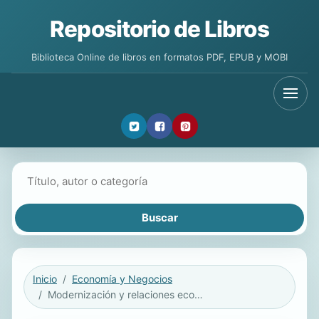
Repositorio de Libros
Biblioteca Online de libros en formatos PDF, EPUB y MOBI
Buscar libros
Inicio
Economía y Negocios
Modernización y relaciones económicas