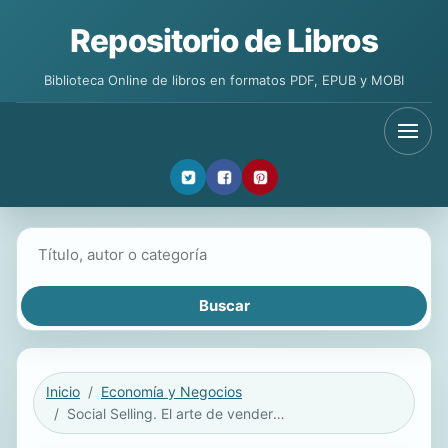
Repositorio de Libros
Biblioteca Online de libros en formatos PDF, EPUB y MOBI
Buscar libros
Inicio
Economía y Negocios
Social Selling. El arte de vender en entornos sociales