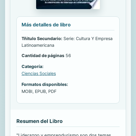
Más detalles de libro
Tñitulo Secundario:
Serie: Cultura Y Empresa
Latinoamericana
Cantidad de páginas
56
Categoría:
Ciencias Sociales
Formatos disponibles:
MOBI, EPUB, PDF
Resumen del Libro
"Liderazgo y emprendurismo son dos temas