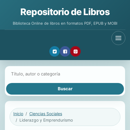
Repositorio de Libros
Biblioteca Online de libros en formatos PDF, EPUB y MOBI
Buscar libros
Inicio
Ciencias Sociales
Liderazgo y Emprendurismo