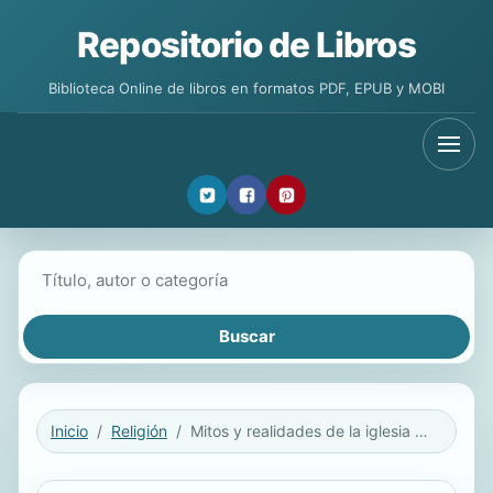
Repositorio de Libros
Biblioteca Online de libros en formatos PDF, EPUB y MOBI
Buscar libros
Inicio
Religión
Mitos y realidades de la iglesia católica (Spanish Edition)