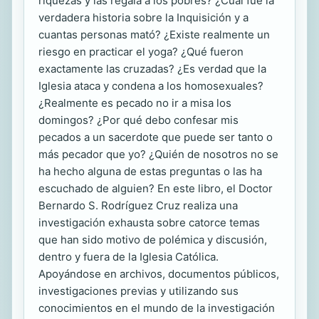
riquezas y las regala a los pobres? ¿Cuál fue la
verdadera historia sobre la Inquisición y a
cuantas personas mató? ¿Existe realmente un
riesgo en practicar el yoga? ¿Qué fueron
exactamente las cruzadas? ¿Es verdad que la
Iglesia ataca y condena a los homosexuales?
¿Realmente es pecado no ir a misa los
domingos? ¿Por qué debo confesar mis
pecados a un sacerdote que puede ser tanto o
más pecador que yo? ¿Quién de nosotros no se
ha hecho alguna de estas preguntas o las ha
escuchado de alguien? En este libro, el Doctor
Bernardo S. Rodríguez Cruz realiza una
investigación exhausta sobre catorce temas
que han sido motivo de polémica y discusión,
dentro y fuera de la Iglesia Católica.
Apoyándose en archivos, documentos públicos,
investigaciones previas y utilizando sus
conocimientos en el mundo de la investigación