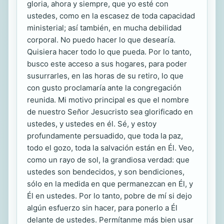
gloria, ahora y siempre, que yo esté con
ustedes, como en la escasez de toda capacidad
ministerial; así también, en mucha debilidad
corporal. No puedo hacer lo que desearía.
Quisiera hacer todo lo que pueda. Por lo tanto,
busco este acceso a sus hogares, para poder
susurrarles, en las horas de su retiro, lo que
con gusto proclamaría ante la congregación
reunida. Mi motivo principal es que el nombre
de nuestro Señor Jesucristo sea glorificado en
ustedes, y ustedes en él. Sé, y estoy
profundamente persuadido, que toda la paz,
todo el gozo, toda la salvación están en Él. Veo,
como un rayo de sol, la grandiosa verdad: que
ustedes son bendecidos, y son bendiciones,
sólo en la medida en que permanezcan en Él, y
Él en ustedes. Por lo tanto, pobre de mí si dejo
algún esfuerzo sin hacer, para ponerlo a Él
delante de ustedes. Permítanme más bien usar