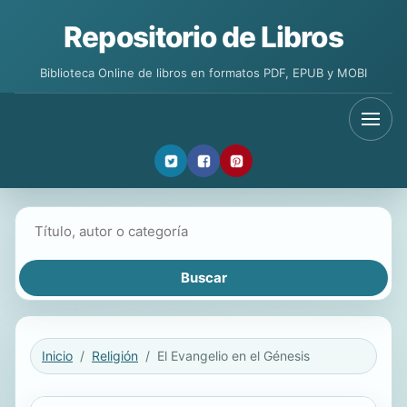
Repositorio de Libros
Biblioteca Online de libros en formatos PDF, EPUB y MOBI
Buscar libros
Inicio
Religión
El Evangelio en el Génesis