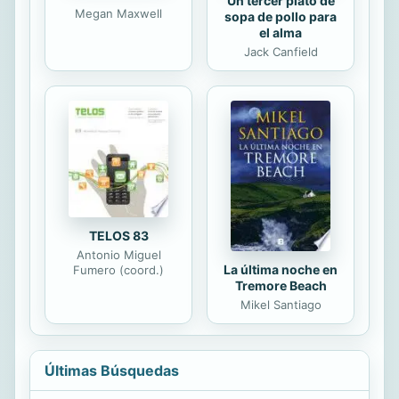
Un tercer plato de
Megan Maxwell
sopa de pollo para
el alma
Jack Canfield
TELOS 83
Antonio Miguel
La última noche en
Fumero (coord.)
Tremore Beach
Mikel Santiago
Últimas Búsquedas