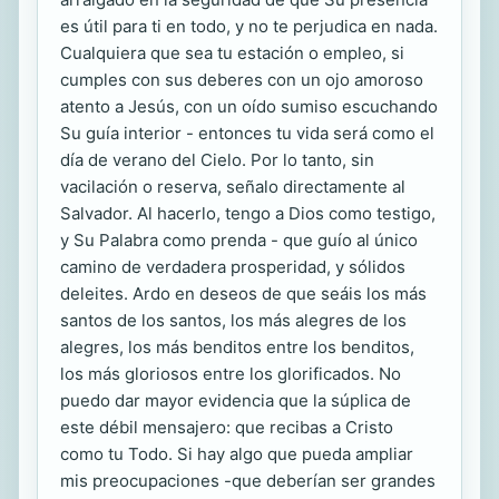
es útil para ti en todo, y no te perjudica en nada.
Cualquiera que sea tu estación o empleo, si
cumples con sus deberes con un ojo amoroso
atento a Jesús, con un oído sumiso escuchando
Su guía interior - entonces tu vida será como el
día de verano del Cielo. Por lo tanto, sin
vacilación o reserva, señalo directamente al
Salvador. Al hacerlo, tengo a Dios como testigo,
y Su Palabra como prenda - que guío al único
camino de verdadera prosperidad, y sólidos
deleites. Ardo en deseos de que seáis los más
santos de los santos, los más alegres de los
alegres, los más benditos entre los benditos,
los más gloriosos entre los glorificados. No
puedo dar mayor evidencia que la súplica de
este débil mensajero: que recibas a Cristo
como tu Todo. Si hay algo que pueda ampliar
mis preocupaciones -que deberían ser grandes