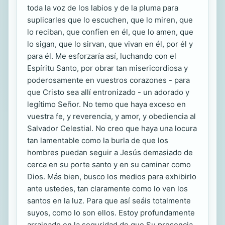
toda la voz de los labios y de la pluma para
suplicarles que lo escuchen, que lo miren, que
lo reciban, que confíen en él, que lo amen, que
lo sigan, que lo sirvan, que vivan en él, por él y
para él. Me esforzaría así, luchando con el
Espíritu Santo, por obrar tan misericordiosa y
poderosamente en vuestros corazones - para
que Cristo sea allí entronizado - un adorado y
legítimo Señor. No temo que haya exceso en
vuestra fe, y reverencia, y amor, y obediencia al
Salvador Celestial. No creo que haya una locura
tan lamentable como la burla de que los
hombres puedan seguir a Jesús demasiado de
cerca en su porte santo y en su caminar como
Dios. Más bien, busco los medios para exhibirlo
ante ustedes, tan claramente como lo ven los
santos en la luz. Para que así seáis totalmente
suyos, como lo son ellos. Estoy profundamente
arraigado en la seguridad de que Su presencia