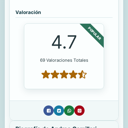
Valoración
POPULAR
4.7
69 Valoraciones Totales