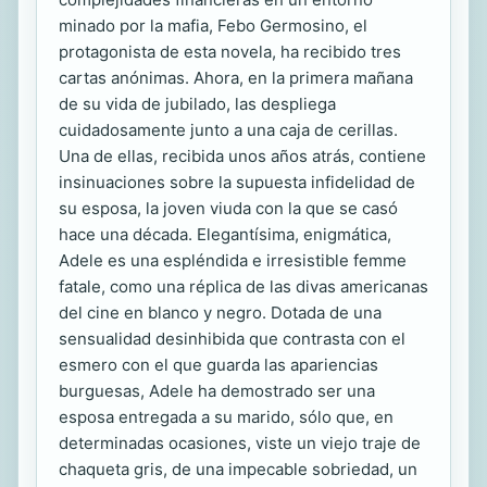
minado por la mafia, Febo Germosino, el
protagonista de esta novela, ha recibido tres
cartas anónimas. Ahora, en la primera mañana
de su vida de jubilado, las despliega
cuidadosamente junto a una caja de cerillas.
Una de ellas, recibida unos años atrás, contiene
insinuaciones sobre la supuesta infidelidad de
su esposa, la joven viuda con la que se casó
hace una década. Elegantísima, enigmática,
Adele es una espléndida e irresistible femme
fatale, como una réplica de las divas americanas
del cine en blanco y negro. Dotada de una
sensualidad desinhibida que contrasta con el
esmero con el que guarda las apariencias
burguesas, Adele ha demostrado ser una
esposa entregada a su marido, sólo que, en
determinadas ocasiones, viste un viejo traje de
chaqueta gris, de una impecable sobriedad, un