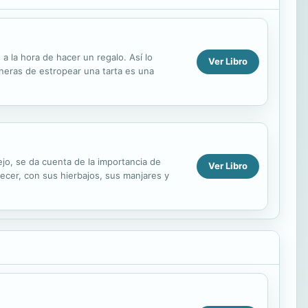
a la hora de hacer un regalo. Así lo
Ver Libro
aneras de estropear una tarta es una
o, se da cuenta de la importancia de
Ver Libro
recer, con sus hierbajos, sus manjares y