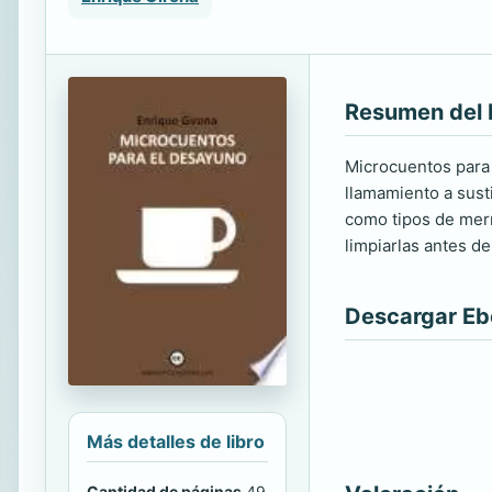
Resumen del 
Microcuentos para 
llamamiento a susti
como tipos de merm
limpiarlas antes de
Descargar E
Más detalles de libro
Cantidad de páginas
49