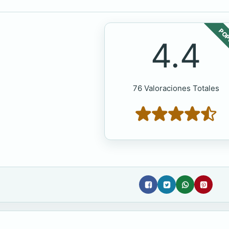
POP
4.4
76 Valoraciones Totales