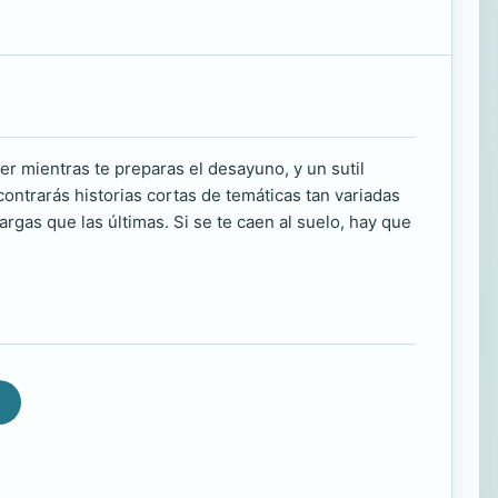
r mientras te preparas el desayuno, y un sutil
contrarás historias cortas de temáticas tan variadas
as que las últimas. Si se te caen al suelo, hay que