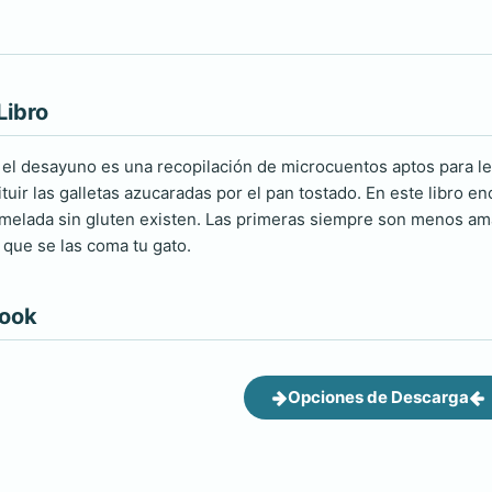
Libro
el desayuno es una recopilación de microcuentos aptos para lee
tuir las galletas azucaradas por el pan tostado. En este libro en
elada sin gluten existen. Las primeras siempre son menos amarg
 que se las coma tu gato.
book
Opciones de Descarga