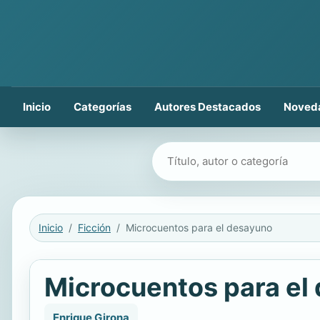
Inicio
Categorías
Autores Destacados
Noved
Buscar libros
Inicio
Ficción
Microcuentos para el desayuno
Microcuentos para el
Enrique Girona