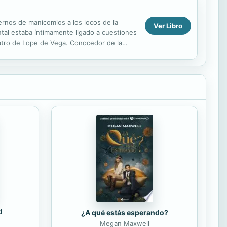
ernos de manicomios a los locos de la
Ver Libro
ntal estaba íntimamente ligado a cuestiones
teatro de Lope de Vega. Conocedor de la
..
d
¿A qué estás esperando?
Megan Maxwell