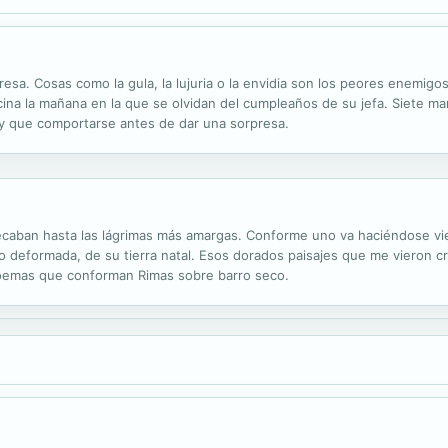
sa. Cosas como la gula, la lujuria o la envidia son los peores enemigos 
cina la mañana en la que se olvidan del cumpleaños de su jefa. Siete m
ay que comportarse antes de dar una sorpresa.
caban hasta las lágrimas más amargas. Conforme uno va haciéndose viej
 o deformada, de su tierra natal. Esos dorados paisajes que me vieron c
poemas que conforman Rimas sobre barro seco.