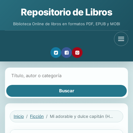
Repositorio de Libros
Biblioteca Online de libros en formatos PDF, EPUB y MOBI
Buscar libros
Inicio
Ficción
Mi adorable y dulce capitán (Hermanos Hillsborought 2)