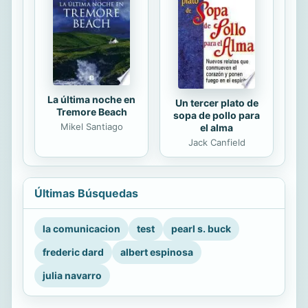
La última noche en
Un tercer plato de
Tremore Beach
sopa de pollo para
Mikel Santiago
el alma
Jack Canfield
Últimas Búsquedas
la comunicacion
test
pearl s. buck
frederic dard
albert espinosa
julia navarro