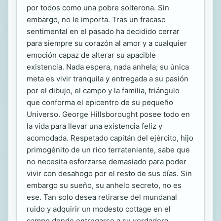
por todos como una pobre solterona. Sin
embargo, no le importa. Tras un fracaso
sentimental en el pasado ha decidido cerrar
para siempre su corazón al amor y a cualquier
emoción capaz de alterar su apacible
existencia. Nada espera, nada anhela; su única
meta es vivir tranquila y entregada a su pasión
por el dibujo, el campo y la familia, triángulo
que conforma el epicentro de su pequeño
Universo. George Hillsborought posee todo en
la vida para llevar una existencia feliz y
acomodada. Respetado capitán del ejército, hijo
primogénito de un rico terrateniente, sabe que
no necesita esforzarse demasiado para poder
vivir con desahogo por el resto de sus días. Sin
embargo su sueño, su anhelo secreto, no es
ese. Tan solo desea retirarse del mundanal
ruido y adquirir un modesto cottage en el
campo donde entregarse a su verdadera