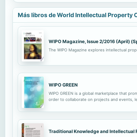
Más libros de World Intellectual Property 
WIPO Magazine, Issue 2/2016 (April) (S
The WIPO Magazine explores intellectual proper
WIPO GREEN
WIPO GREEN is a global marketplace that prom
order to collaborate on projects and events, le
Traditional Knowledge and Intellectual 