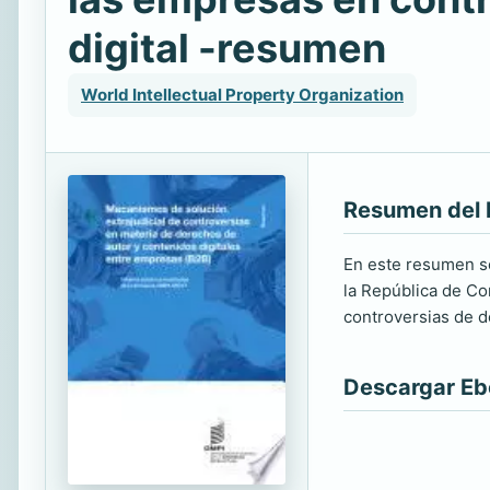
digital -resumen
World Intellectual Property Organization
Resumen del 
En este resumen se
la República de Co
controversias de d
Descargar E