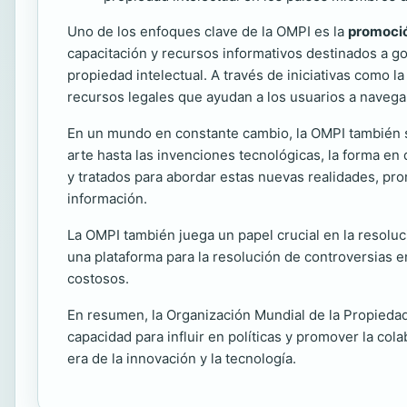
Uno de los enfoques clave de la OMPI es la
promoció
capacitación y recursos informativos destinados a g
propiedad intelectual. A través de iniciativas como l
recursos legales que ayudan a los usuarios a navega
En un mundo en constante cambio, la OMPI también se 
arte hasta las invenciones tecnológicas, la forma en
y tratados para abordar estas nuevas realidades, prom
información.
La OMPI también juega un papel crucial en la resoluc
una plataforma para la resolución de controversias e
costosos.
En resumen, la Organización Mundial de la Propiedad 
capacidad para influir en políticas y promover la co
era de la innovación y la tecnología.