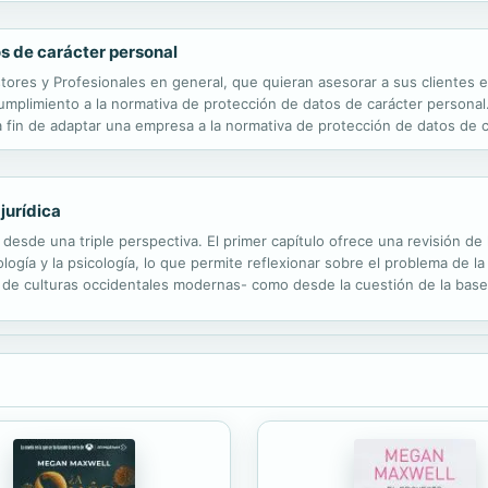
os de carácter personal
tores y Profesionales en general, que quieran asesorar a sus clientes 
plimiento a la normativa de protección de datos de carácter personal. 
a fin de adaptar una empresa a la normativa de protección de datos de 
el tratamiento práctico que otorga a determinados aspectos como son: 
jurídica
 desde una triple perspectiva. El primer capítulo ofrece una revisión de 
logía y la psicología, lo que permite reflexionar sobre el problema de 
 de culturas occidentales modernas- como desde la cuestión de la base 
. El capítulo segundo propiamente de carácter filosófico,...