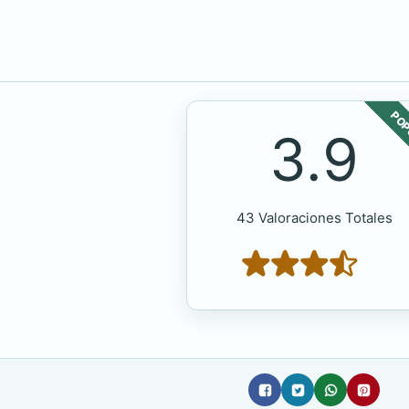
POP
3.9
43 Valoraciones Totales