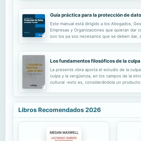
Guía práctica para la protección de dat
Este manual está dirigido a los Abogados, Ges
Empresas y Organizaciones que quieran dar cum
son los pa sos necesarios que se deben dar, 
eminentemente práctico. Destaca la obra por 
Los fundamentos filosóficos de la culpa 
La presente obra aporta el estudio de la culpa
culpa y la vergüenza, en los campos de la etno
cultural -esto es, considerándola un producto
con la vergüenza, como la expresión emocional
Libros Recomendados 2026