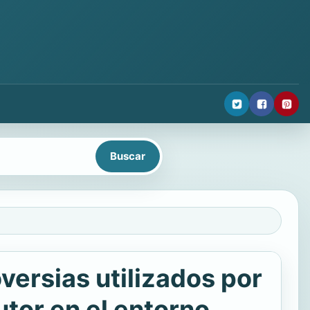
versias utilizados por
tor en el entorno