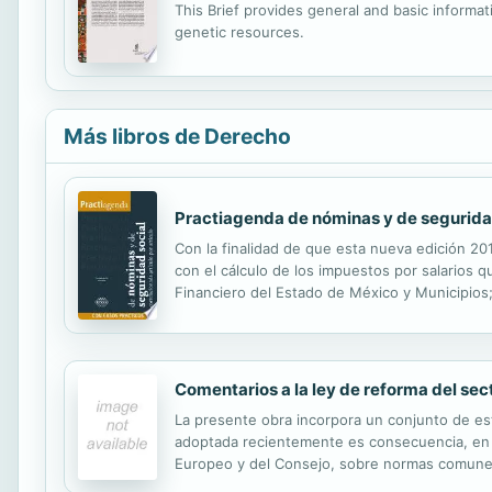
This Brief provides general and basic informat
genetic resources.
Más libros de Derecho
Practiagenda de nóminas y de seguridad 
Con la finalidad de que esta nueva edición 2
con el cálculo de los impuestos por salarios q
Financiero del Estado de México y Municipios; 
del SAR tituladas y correlacionadas artículo por 
Comentarios a la ley de reforma del sect
La presente obra incorpora un conjunto de estu
adoptada recientemente es consecuencia, en g
Europeo y del Consejo, sobre normas comunes p
Comunidad Europea. Asimismo, y junto con las 