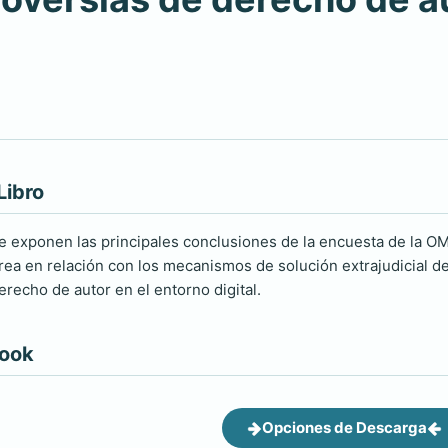
Libro
 exponen las principales conclusiones de la encuesta de la OMP
rea en relación con los mecanismos de solución extrajudicial de
erecho de autor en el entorno digital.
book
Opciones de Descarga