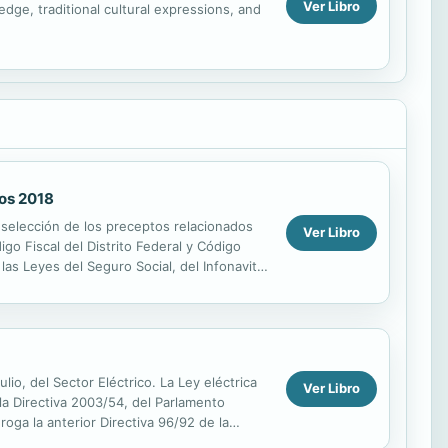
Ver Libro
edge, traditional cultural expressions, and
cos 2018
 selección de los preceptos relacionados
Ver Libro
go Fiscal del Distrito Federal y Código
las Leyes del Seguro Social, del Infonavit y
io, del Sector Eléctrico. La Ley eléctrica
Ver Libro
a Directiva 2003/54, del Parlamento
oga la anterior Directiva 96/92 de la
ra otras...