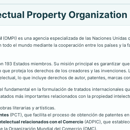
lectual Property Organization
l
(OMPI) es una agencia especializada de las Naciones Unidas q
n todo el mundo mediante la cooperación entre los países y la fa
n 193 Estados miembros. Su misión principal es garantizar que 
 que proteja los derechos de los creadores y las invenciones. 
electual, lo que incluye derechos de autor, patentes, marcas co
fundamental en la formulación de tratados internacionales que
tratados más importantes relacionados con la propiedad intelect
bras literarias y artísticas.
ntes
(PCT), que facilita el proceso de obtención de patentes en 
ntelectual relacionados con el Comercio
(ADPIC), que establec
de la Organización Mundial del Comercio (OMC).