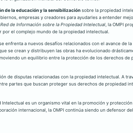
n de la educación y la sensibilización
sobre la propiedad intel
obiernos, empresas y creadores para ayudarles a entender mejo
a
Red de Información sobre la Propiedad Intelectual
, la OMPI pr
r por el complejo mundo de la propiedad intelectual.
enfrenta a nuevos desafíos relacionados con el avance de la te
 que se crean y distribuyen las obras ha evolucionado drásticam
oviendo un equilibrio entre la protección de los derechos de pro
ión de disputas relacionadas con la propiedad intelectual. A tr
ntre partes que buscan proteger sus derechos de propiedad intel
Intelectual es un organismo vital en la promoción y protección d
laboración internacional, la OMPI continúa siendo un defensor de