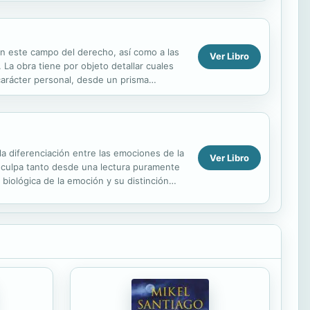
en este campo del derecho, así como a las
Ver Libro
La obra tiene por objeto detallar cuales
carácter personal, desde un prisma
cómo proceder a ...
la diferenciación entre las emociones de la
Ver Libro
la culpa tanto desde una lectura puramente
biológica de la emoción y su distinción