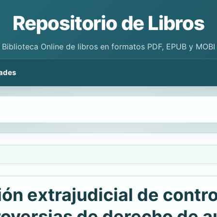
Repositorio de Libros
Biblioteca Online de libros en formatos PDF, EPUB y MOBI
ades
n extrajudicial de contro
oversias de derecho de au