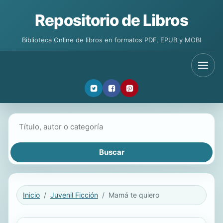
Repositorio de Libros
Biblioteca Online de libros en formatos PDF, EPUB y MOBI
Buscar libros
Inicio
Juvenil Ficción
Mamá te quiero