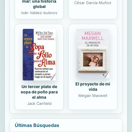
mar: una historia
César García Muñoz
global
Iván Valdez-bubnov
El proyecto de mi
Un tercer plato de
vida
sopa de pollo para
Megan Maxwell
el alma
Jack Canfield
Últimas Búsquedas